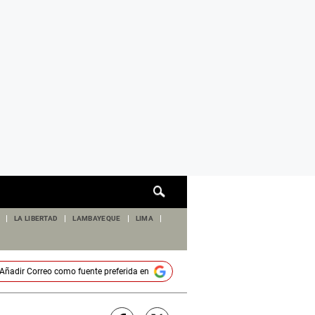
Cuadro
de
búsqueda
LA LIBERTAD
LAMBAYEQUE
LIMA
Añadir
Correo
como fuente preferida en