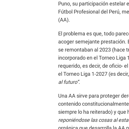
Puno, su participación estelar 
Fútbol Profesional del Perú, m
(AA).
El problema es que, todo parec
acoger semejante prestación. 
se remontaban al 2023 (hace tre
incorporado en el Torneo Liga 1
requerido, es decir, de oficio- 
el Torneo Liga 1-2027 (es decir
al futuro”.
Una AA sirve para proteger de
contenido constitucionalmente
siempre lo ha reiterado) y que
reponiéndose las cosas al estad
orgánica que desarrolla la AA p