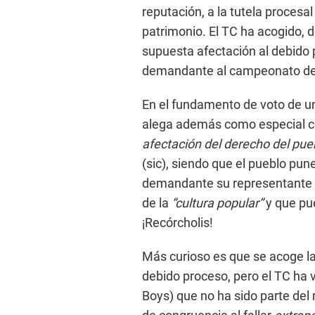
reputación, a la tutela procesal
patrimonio. El TC ha acogido, d
supuesta afectación al debido 
demandante al campeonato del 
En el fundamento de voto de un
alega además como especial co
afectación del derecho del pue
(sic), siendo que el pueblo pune
demandante su representante pr
de la
“cultura popular”
y que p
¡Recórcholis!
Más curioso es que se acoge l
debido proceso, pero el TC ha 
Boys) que no ha sido parte del