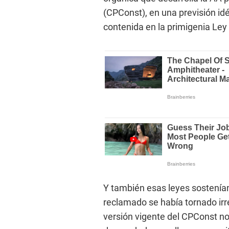
(CPConst), en una previsión idé
contenida en la primigenia Le
Y también esas leyes sostenía
reclamado se había tornado irr
versión vigente del CPConst no 