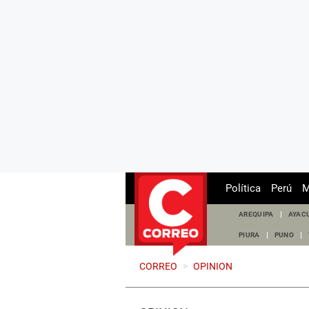
Política
Perú
M
AREQUIPA
AYAC
PIURA
PUNO
CORREO
>
OPINION