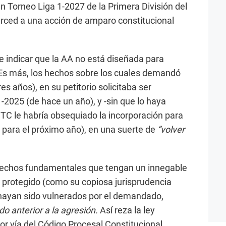
en Torneo Liga 1-2027 de la Primera División del
erced a una acción de amparo constitucional
e indicar que la AA no está diseñada para
Es más, los hechos sobre los cuales demandó
s años), en su petitorio solicitaba ser
-2025 (de hace un año), y -sin que lo haya
el TC le habría obsequiado la incorporación para
, para el próximo año), en una suerte de
“volver
rechos fundamentales que tengan un innegable
 protegido (como su copiosa jurisprudencia
 hayan sido vulnerados por el demandado,
o anterior a la agresión.
Así reza la ley
or vía del Código Procesal Constitucional