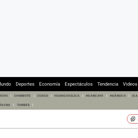
undo
Deportes
Economía
Espectáculos
Tendencia
Videos
UCHO
CHIMBOTE
CUSCO
HUANCAVELICA
HUANCAYO
HUÁNUCO
ICA
TACNA
TUMBES