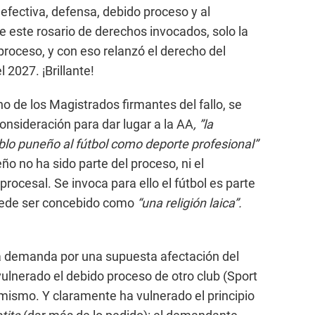
 efectiva, defensa, debido proceso y al
e este rosario de derechos invocados, solo la
proceso, y con eso relanzó el derecho del
2027. ¡Brillante!
o de los Magistrados firmantes del fallo, se
nsideración para dar lugar a la AA
, ”la
blo puneño al fútbol como deporte profesional”
ño no ha sido parte del proceso, ni el
ocesal. Se invoca para ello el fútbol es parte
uede ser concebido como
“una religión laica”.
a demanda por una supuesta afectación del
vulnerado el debido proceso de otro club (Sport
 mismo. Y claramente ha vulnerado el principio