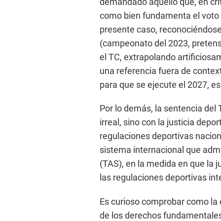
demandado aquello que, en crit
como bien fundamenta el voto 
presente caso, reconociéndose 
(campeonato del 2023, pretens
el TC, extrapolando artificiosa
una referencia fuera de contex
para que se ejecute el 2027, es 
Por lo demás, la sentencia del
irreal, sino con la justicia depo
regulaciones deportivas nacion
sistema internacional que admin
(TAS), en la medida en que la j
las regulaciones deportivas int
Es curioso comprobar como la
de los derechos fundamentales 