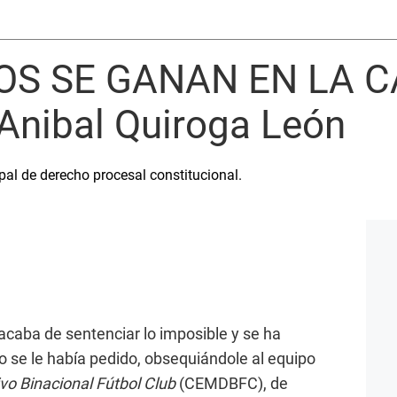
OS SE GANAN EN LA 
Anibal Quiroga León
pal de derecho procesal constitucional.
 acaba de sentenciar lo imposible y se ha
o se le había pedido, obsequiándole al equipo
vo Binacional Fútbol Club
(CEMDBFC), de