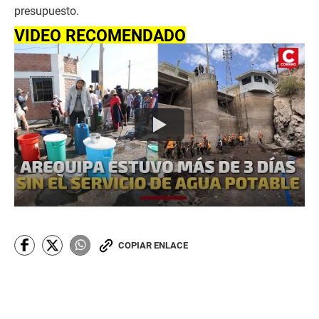
presupuesto.
VIDEO RECOMENDADO
COPIAR ENLACE