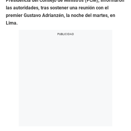
Presidencia del Consejo de Ministros (PCM), informaron
las autoridades, tras sostener una reunión con el
premier Gustavo Adrianzén, la noche del martes, en
Lima.