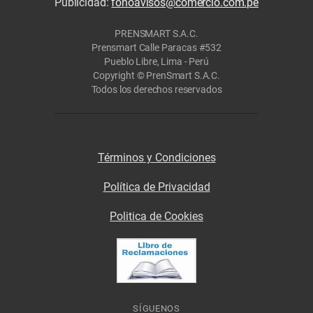
Publicidad:
fonoavisos@comercio.com.pe
PRENSMART S.A.C.
Prensmart Calle Paracas #532
Pueblo Libre, Lima - Perú
Copyright © PrenSmart S.A.C.
Todos los derechos reservados
Términos y Condiciones
Política de Privacidad
Politica de Cookies
SÍGUENOS