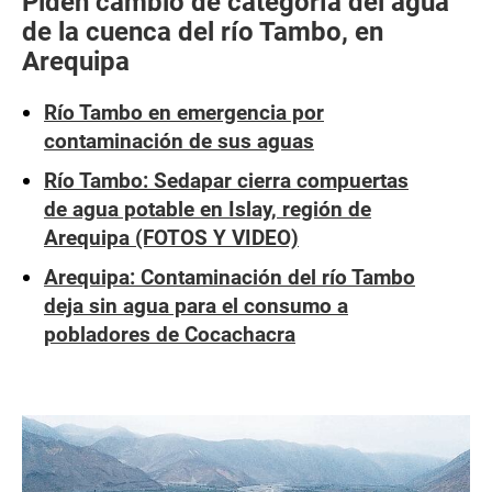
Piden cambio de categoría del agua
de la cuenca del río Tambo, en
Arequipa
Río Tambo en emergencia por
contaminación de sus aguas
Río Tambo: Sedapar cierra compuertas
de agua potable en Islay, región de
Arequipa (FOTOS Y VIDEO)
Arequipa: Contaminación del río Tambo
deja sin agua para el consumo a
pobladores de Cocachacra