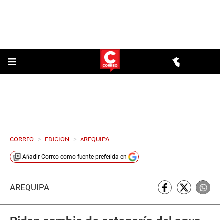
CORREO
>
EDICION
>
AREQUIPA
Añadir
Correo
como fuente preferida en
AREQUIPA