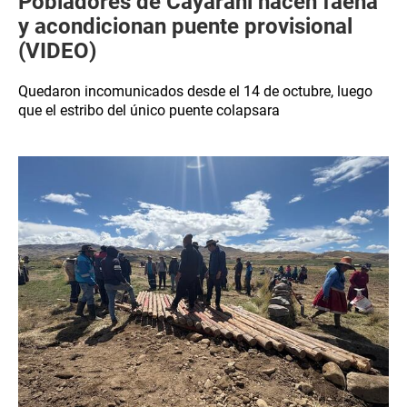
Pobladores de Cayarani hacen faena
y acondicionan puente provisional
(VIDEO)
Quedaron incomunicados desde el 14 de octubre, luego
que el estribo del único puente colapsara