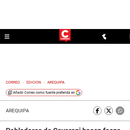
CORREO
>
EDICION
>
AREQUIPA
Añadir
Correo
como fuente preferida en
AREQUIPA