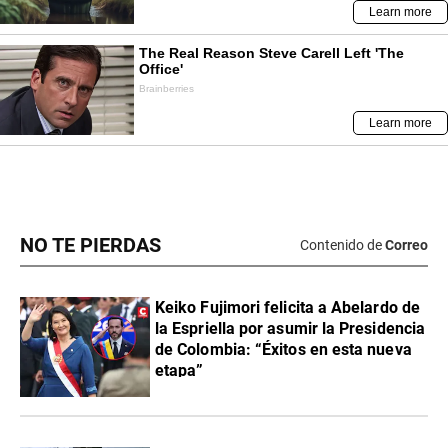
NO TE PIERDAS
Contenido de
Correo
Keiko Fujimori felicita a Abelardo de
la Espriella por asumir la Presidencia
de Colombia: “Éxitos en esta nueva
etapa”