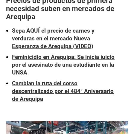
Precios de productos de primera
necesidad suben en mercados de
Arequipa
Sepa AQUÍ el precio de carnes y
verduras en el mercado Nueva
Esperanza de Arequipa (VIDEO)
Feminicidio en Arequipa: Se inicia juicio
por el asesinato de una estudiante en la
UNSA
Cambian la ruta del corso
descentralizado por el 484° Aniversario
de Arequipa