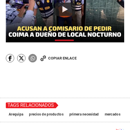
COPIAR ENLACE
TAGS RELACIONADOS
Arequipa
precios de productos
primera necesidad
mercados