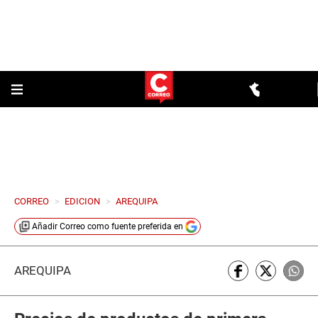
CORREO
>
EDICION
>
AREQUIPA
Añadir
Correo
como fuente preferida en
AREQUIPA