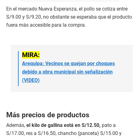
En el mercado Nueva Esperanza, el pollo se cotiza entre
S/9.00 y S/9.20, no obstante se esperaba que el producto
fuera más accesible para la compra.
MIRA:
Arequipa: Vecinos se quejan por choques
debido a obra municipal sin señalización
(VIDEO)
Más precios de productos
Además,
el kilo de gallina está en S/12.50,
pato a
S/17.00, res a S/16.50, chancho (panceta) S/15.00 y