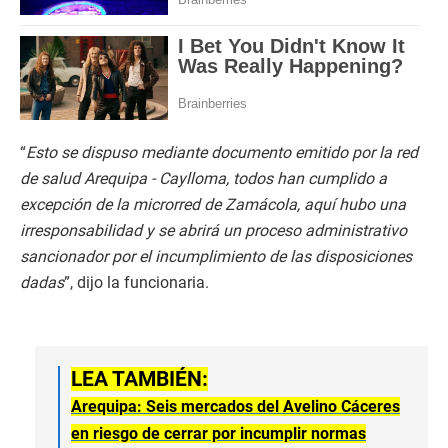
“
Esto se dispuso mediante documento emitido por la red
de salud Arequipa - Caylloma, todos han cumplido a
excepción de la microrred de Zamácola, aquí hubo una
irresponsabilidad y se abrirá un proceso administrativo
sancionador por el incumplimiento de las disposiciones
dadas
”, dijo la funcionaria.
LEA TAMBIÉN:
Arequipa: Seis mercados del Avelino Cáceres
en riesgo de cerrar por incumplir normas