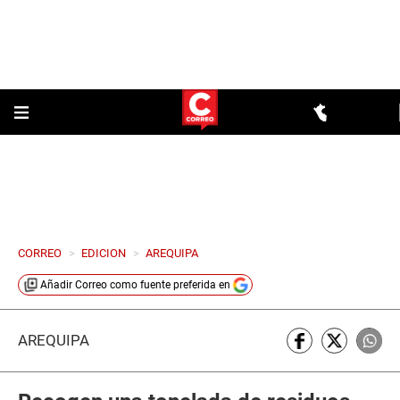
CORREO
>
EDICION
>
AREQUIPA
Añadir
Correo
como fuente preferida en
AREQUIPA