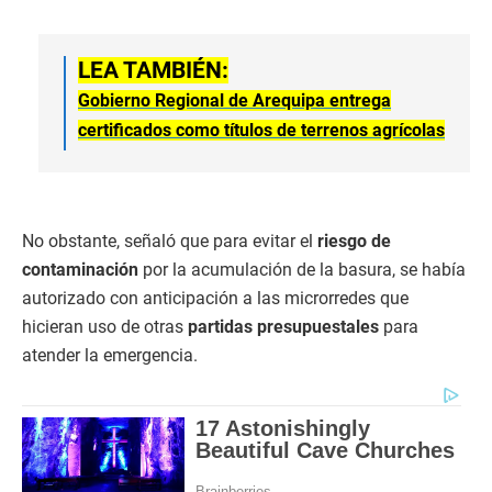
LEA TAMBIÉN:
Gobierno Regional de Arequipa entrega
certificados como títulos de terrenos agrícolas
No obstante, señaló que para evitar el
riesgo de
contaminación
por la acumulación de la basura, se había
autorizado con anticipación a las microrredes que
hicieran uso de otras
partidas presupuestales
para
atender la emergencia.