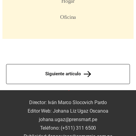
Siguiente artículo
Director: Iván Marco Slocovich Pardo
Editor Web: Johana Liz Ugaz Oscanoa
johana.ugaz@prensmart.pe
Teléfono: (+511) 311 6500