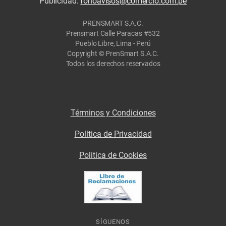
Publicidad:
fonoavisos@comercio.com.pe
PRENSMART S.A.C.
Prensmart Calle Paracas #532
Pueblo Libre, Lima - Perú
Copyright © PrenSmart S.A.C.
Todos los derechos reservados
Términos y Condiciones
Política de Privacidad
Politica de Cookies
SÍGUENOS