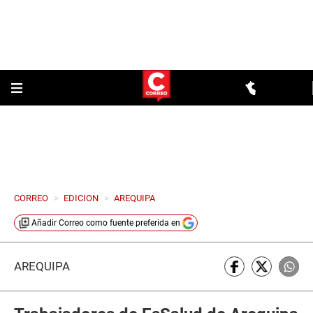
CORREO
>
EDICION
>
AREQUIPA
Añadir
Correo
como fuente preferida en
AREQUIPA