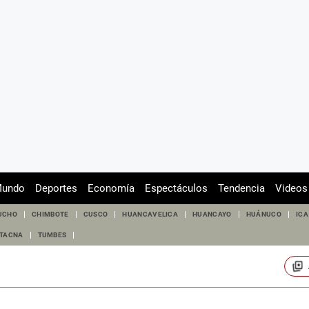
undo
Deportes
Economía
Espectáculos
Tendencia
Videos
UCHO
CHIMBOTE
CUSCO
HUANCAVELICA
HUANCAYO
HUÁNUCO
ICA
TACNA
TUMBES