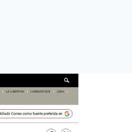
Cuadro
de
búsqueda
LA LIBERTAD
LAMBAYEQUE
LIMA
Añadir
Correo
como fuente preferida en