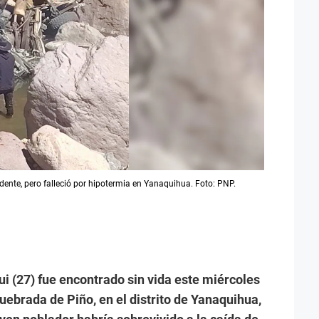
dente, pero falleció por hipotermia en Yanaquihua. Foto: PNP.
i (27) fue encontrado sin vida este miércoles
uebrada de Piño, en el distrito de Yanaquihua,