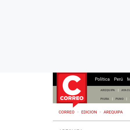
Política
Perú
M
AREQUIPA
AYAC
PIURA
PUNO
CORREO
>
EDICION
>
AREQUIPA