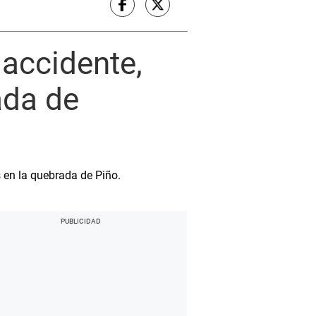
 accidente,
ada de
 en la quebrada de Piño.