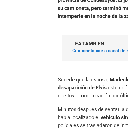
provincia de Condesuyos. El jo
su camioneta, pero terminó mu
intemperie en la noche de la z
LEA TAMBIÉN:
Camioneta cae a canal de 
Sucede que la esposa,
Madenle
desaparición de Elvis
este miér
que tuvo comunicación por últim
Minutos después de sentar la d
había localizado el
vehículo si
policiales se trasladaron de inm