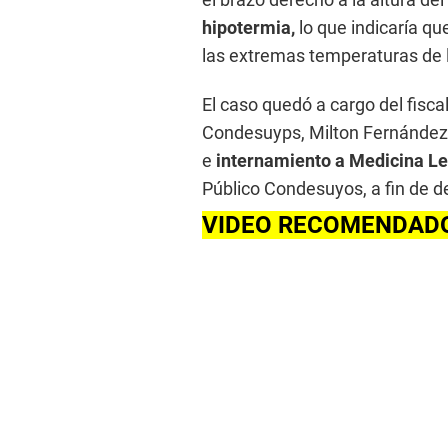
hipotermia,
lo que indicaría que
las extremas temperaturas de l
El caso quedó a cargo del fiscal
Condesuyps, Milton Fernández 
e
internamiento a Medicina Le
Público Condesuyos, a fin de d
VIDEO RECOMENDAD