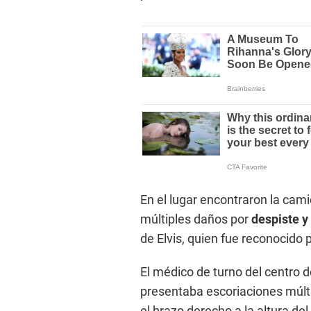
En el lugar encontraron la cam
múltiples daños por
despiste y
de Elvis, quien fue reconocido 
El médico de turno del centro 
presentaba escoriaciones múlti
el brazo derecho a la altura de