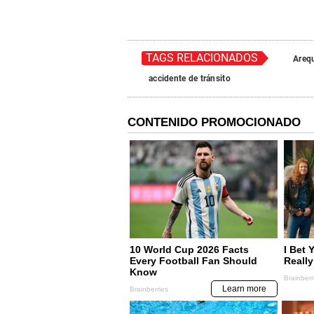
TAGS RELACIONADOS
Areq
accidente de tránsito