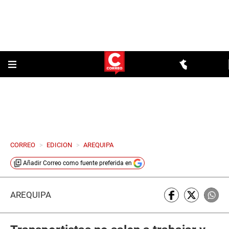
CORREO
>
EDICION
>
AREQUIPA
Añadir
Correo
como fuente preferida en
AREQUIPA