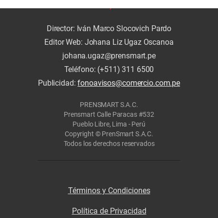
Director: Iván Marco Slocovich Pardo
Editor Web: Johana Liz Ugaz Oscanoa
johana.ugaz@prensmart.pe
Teléfono: (+511) 311 6500
Publicidad:
fonoavisos@comercio.com.pe
PRENSMART S.A.C.
Prensmart Calle Paracas #532
Pueblo Libre, Lima - Perú
Copyright © PrenSmart S.A.C.
Todos los derechos reservados
Términos y Condiciones
Política de Privacidad