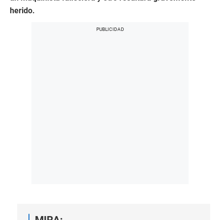
herido.