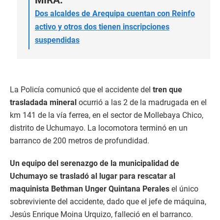
MIRA:
Dos alcaldes de Arequipa cuentan con Reinfo
activo y otros dos tienen inscripciones
suspendidas
La Policía comunicó que el accidente del
tren que
trasladada mineral
ocurrió a las 2 de la madrugada en el
km 141 de la vía ferrea, en el sector de Mollebaya Chico,
distrito de Uchumayo. La locomotora terminó en un
barranco de 200 metros de profundidad.
Un equipo del serenazgo de la municipalidad de
Uchumayo se trasladó al lugar para rescatar al
maquinista
Bethman Unger
Quintana Perales
el único
sobreviviente del accidente, dado que el jefe de máquina,
Jesús Enrique Moina Urquizo, falleció en el barranco.