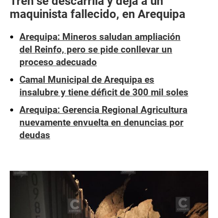
Tren se descarrila y deja a un
maquinista fallecido, en Arequipa
Arequipa: Mineros saludan ampliación
del Reinfo, pero se pide conllevar un
proceso adecuado
Camal Municipal de Arequipa es
insalubre y tiene déficit de 300 mil soles
Arequipa: Gerencia Regional Agricultura
nuevamente envuelta en denuncias por
deudas