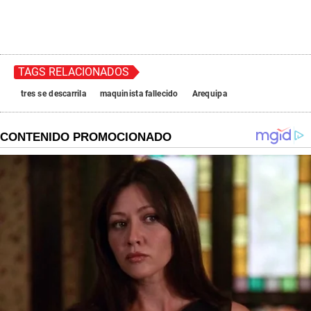
TAGS RELACIONADOS
tres se descarrila
maquinista fallecido
Arequipa