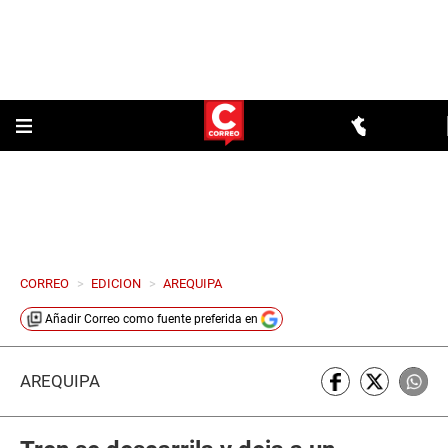
CORREO
>
EDICION
>
AREQUIPA
Añadir
Correo
como fuente preferida en
AREQUIPA