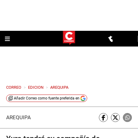
CORREO
>
EDICION
>
AREQUIPA
Añadir
Correo
como fuente preferida en
AREQUIPA