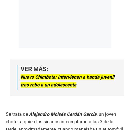
VER MÁS:
Nuevo Chimbote: Intervienen a banda juvenil
tras robo a un adolescente
Se trata de
Alejandro Moisés Cerdán Garcí
a
, un joven
chofer a quien los sicarios interceptaron a las 3 de la
tarde, aproximadamente, cuando manejaba un automóvil