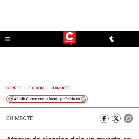
CORREO
>
EDICION
>
CHIMBOTE
Añadir
Correo
como fuente preferida en
CHIMBOTE