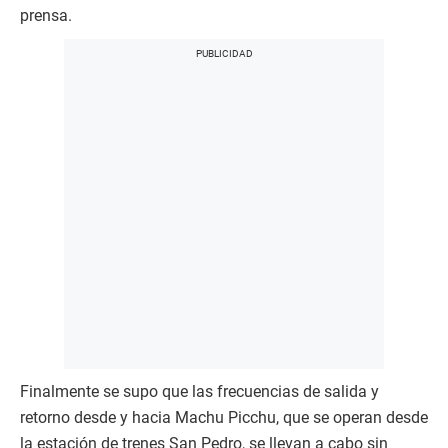
prensa.
Finalmente se supo que las frecuencias de salida y
retorno desde y hacia Machu Picchu, que se operan desde
la estación de trenes San Pedro, se llevan a cabo sin