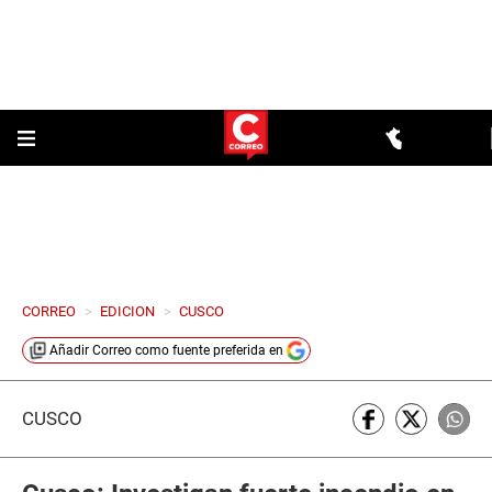
CORREO
>
EDICION
>
CUSCO
Añadir
Correo
como fuente preferida en
CUSCO