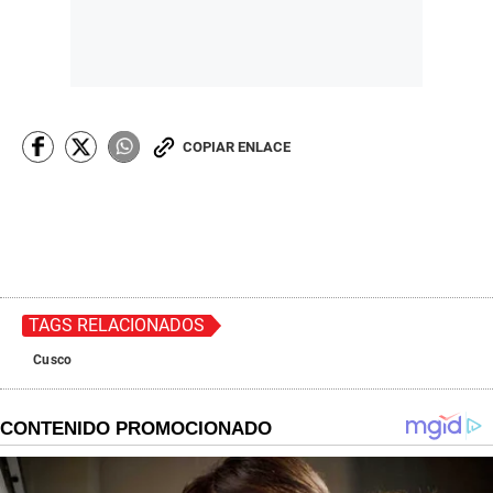
COPIAR ENLACE
TAGS RELACIONADOS
Cusco