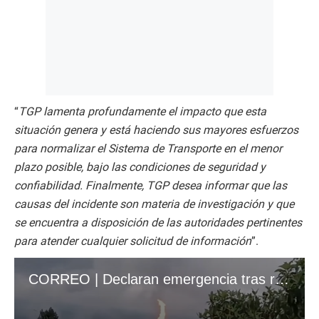
“
TGP lamenta profundamente el impacto que esta
situación genera y está haciendo sus mayores esfuerzos
para normalizar el Sistema de Transporte en el menor
plazo posible, bajo las condiciones de seguridad y
confiabilidad. Finalmente, TGP desea informar que las
causas del incidente son materia de investigación y que
se encuentra a disposición de las autoridades pertinentes
para atender cualquier solicitud de información
”.
CORREO | Declaran emergencia tras rotura de ducto y deflagración en estación de válvulas de gas en Cusco