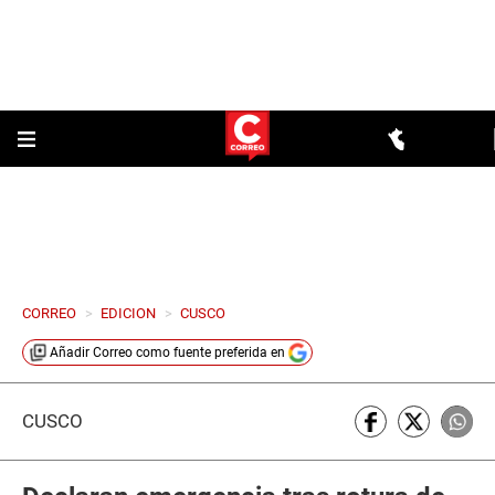
CORREO
>
EDICION
>
CUSCO
Añadir
Correo
como fuente preferida en
CUSCO