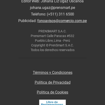
Editor Web: Johana Liz Ugaz Oscanoa
johana.ugaz@prensmart.pe
Teléfono: (+511) 311 6500
Publicidad:
fonoavisos@comercio.com.pe
PRENSMART S.A.C.
Prensmart Calle Paracas #532
Pueblo Libre, Lima - Perú
Copyright © PrenSmart S.A.C.
Todos los derechos reservados
Términos y Condiciones
Política de Privacidad
Politica de Cookies