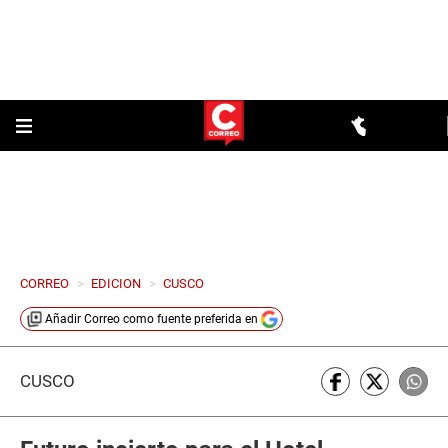
CORREO
>
EDICION
>
CUSCO
Añadir
Correo
como fuente preferida en
CUSCO