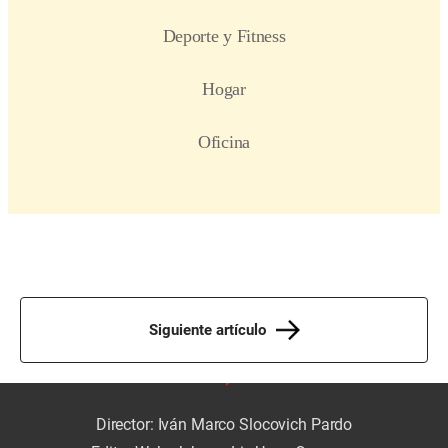
Siguiente artículo
Director: Iván Marco Slocovich Pardo