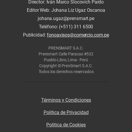
Director: Iván Marco Slocovich Pardo
Editor Web: Johana Liz Ugaz Oscanoa
johana.ugaz@prensmart.pe
Teléfono: (+511) 311 6500
Publicidad:
fonoavisos@comercio.com.pe
PRENSMART S.A.C.
Prensmart Calle Paracas #532
Pueblo Libre, Lima - Perú
Copyright © PrenSmart S.A.C.
Todos los derechos reservados
Términos y Condiciones
Política de Privacidad
Politica de Cookies