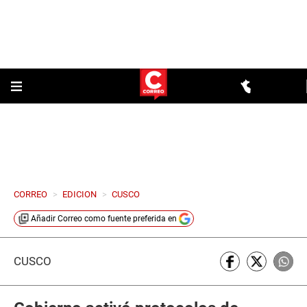
CORREO
>
EDICION
>
CUSCO
Añadir
Correo
como fuente preferida en
CUSCO