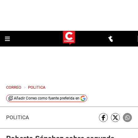
CORREO
>
POLITICA
Añadir
Correo
como fuente preferida en
POLÍTICA