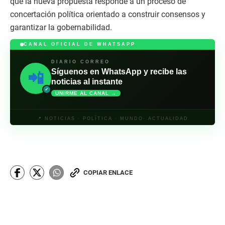
que la nueva propuesta responde a un proceso de
concertación política orientado a construir consensos y
garantizar la gobernabilidad.
CANAL OFICIAL DE WHATSAPP
DIARIO CORREO
Síguenos en WhatsApp y recibe las
📲
noticias al instante
✓
UNIRME AL CANAL →
📍 NOTICIAS · POLÍTICA · MUNDO· ACTUALIDAD
COPIAR ENLACE