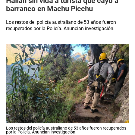
Hallan sin vida a turista que cayó a
barranco en Machu Picchu
Los restos del policía australiano de 53 años fueron
recuperados por la Policía. Anuncian investigación.
Los restos del policía australiano de 53 años fueron recuperados
por la Policía. Anuncian investigación.