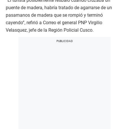
“El turista posiblemente resbaló cuando cruzaba un
puente de madera, habría tratado de agarrarse de un
pasamanos de madera que se rompió y terminó
cayendo”, refirió a Correo el general PNP Virgilio
Velasquez, jefe de la Región Policial Cusco.