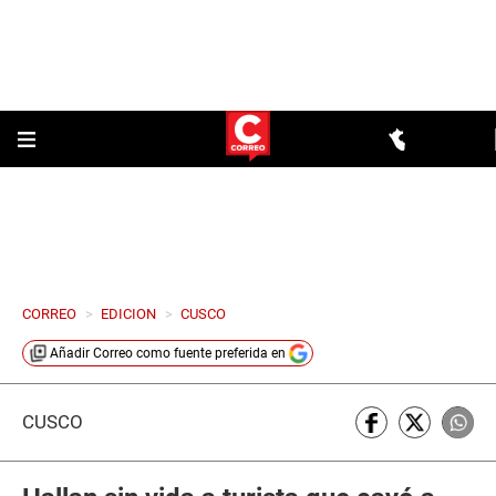
CORREO
>
EDICION
>
CUSCO
Añadir
Correo
como fuente preferida en
CUSCO