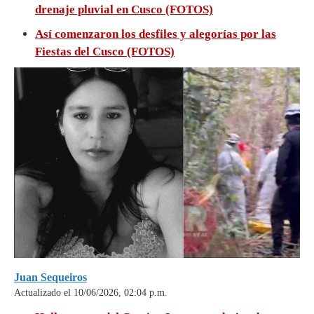
drenaje pluvial en Cusco (FOTOS)
Así comenzaron los desfiles y alegorías por las
Fiestas del Cusco (FOTOS)
Juan Sequeiros
Actualizado el 10/06/2026, 02:04 p.m.