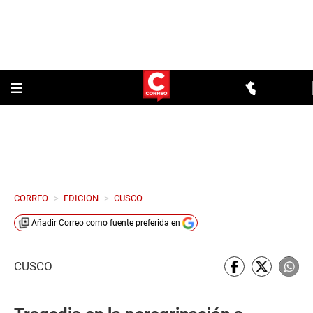
CORREO
>
EDICION
>
CUSCO
Añadir
Correo
como fuente preferida en
CUSCO