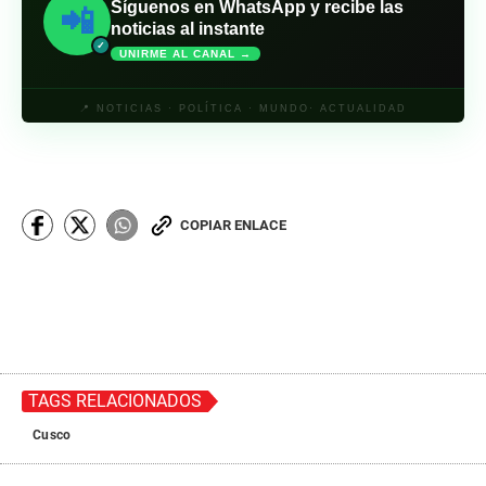
Síguenos en WhatsApp y recibe las
📲
noticias al instante
✓
UNIRME AL CANAL →
📍 NOTICIAS · POLÍTICA · MUNDO· ACTUALIDAD
COPIAR ENLACE
TAGS RELACIONADOS
Cusco