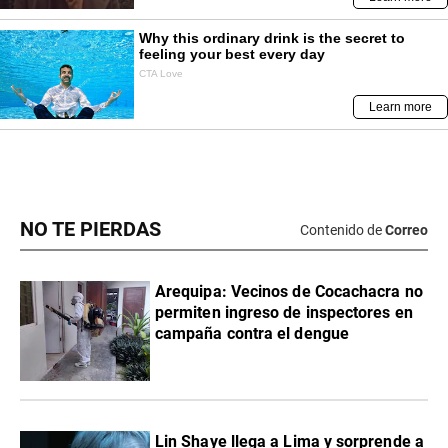
NO TE PIERDAS
Contenido de
Correo
Arequipa: Vecinos de Cocachacra no
permiten ingreso de inspectores en
campaña contra el dengue
Lin Shaye llega a Lima y sorprende a