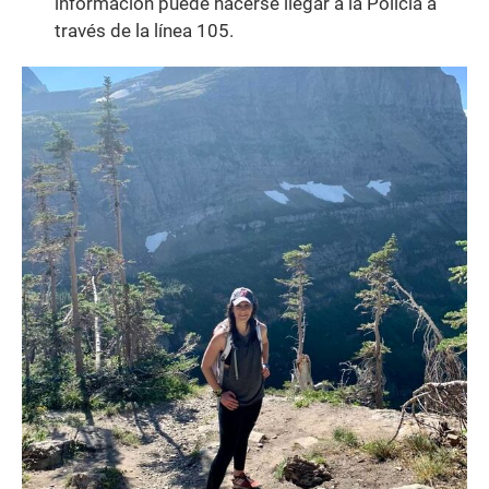
información puede hacerse llegar a la Policía a
través de la línea 105.