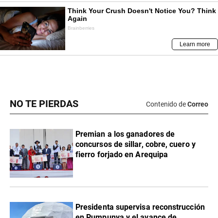
NO TE PIERDAS
Contenido de
Correo
Premian a los ganadores de
concursos de sillar, cobre, cuero y
fierro forjado en Arequipa
Presidenta supervisa reconstrucción
en Pumpunya y el avance de