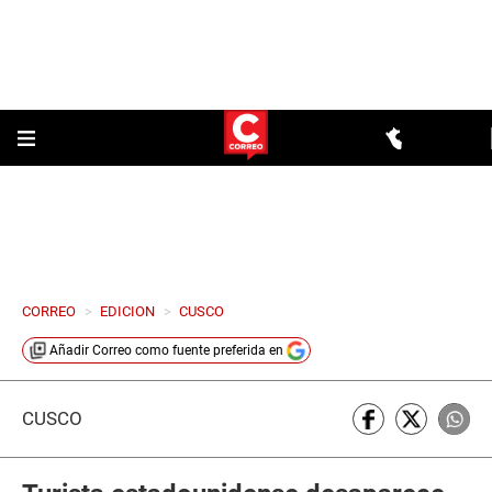
CORREO
>
EDICION
>
CUSCO
Añadir
Correo
como fuente preferida en
CUSCO