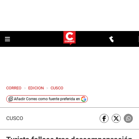
CORREO
>
EDICION
>
CUSCO
Añadir
Correo
como fuente preferida en
CUSCO