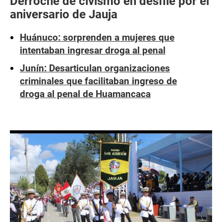
Derroche de civismo en desfile por el
aniversario de Jauja
Huánuco: sorprenden a mujeres que
intentaban ingresar droga al penal
Junín: Desarticulan organizaciones
criminales que facilitaban ingreso de
droga al penal de Huamancaca