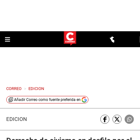
CORREO
>
EDICION
Añadir
Correo
como fuente preferida en
EDICIÓN