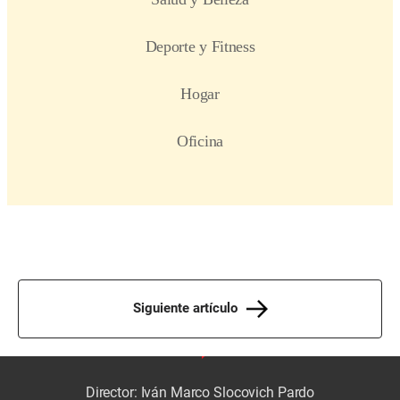
Siguiente artículo
Director: Iván Marco Slocovich Pardo