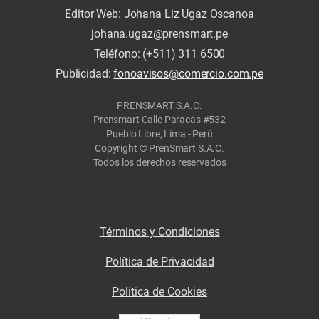
Editor Web: Johana Liz Ugaz Oscanoa
johana.ugaz@prensmart.pe
Teléfono: (+511) 311 6500
Publicidad:
fonoavisos@comercio.com.pe
PRENSMART S.A.C.
Prensmart Calle Paracas #532
Pueblo Libre, Lima - Perú
Copyright © PrenSmart S.A.C.
Todos los derechos reservados
Términos y Condiciones
Política de Privacidad
Politica de Cookies