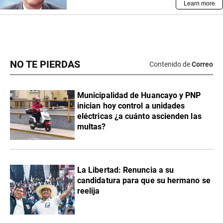
NO TE PIERDAS
Contenido de
Correo
Municipalidad de Huancayo y PNP
inician hoy control a unidades
eléctricas ¿a cuánto ascienden las
multas?
La Libertad: Renuncia a su
candidatura para que su hermano se
reelija