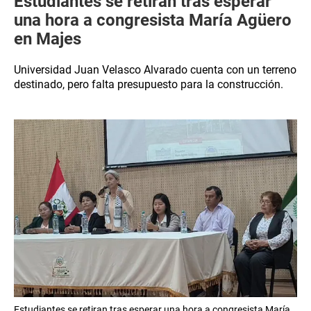
Estudiantes se retiran tras esperar
una hora a congresista María Agüero
en Majes
Universidad Juan Velasco Alvarado cuenta con un terreno
destinado, pero falta presupuesto para la construcción.
Estudiantes se retiran tras esperar una hora a congresista María