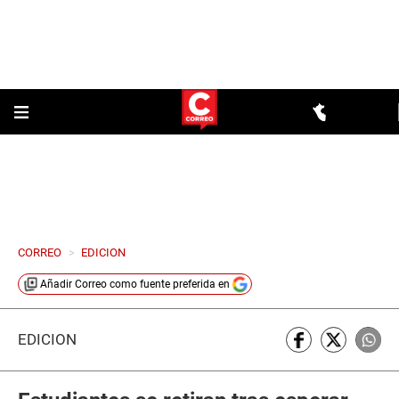
CORREO
>
EDICION
Añadir
Correo
como fuente preferida en
EDICIÓN