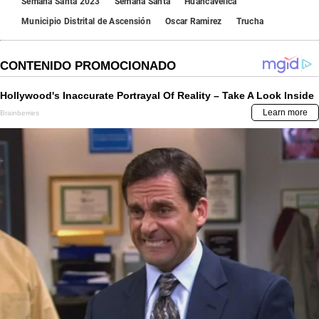
Semana Santa 2023
Semana Santa
Huancavelica
Municipio Distrital de Ascensión
Oscar Ramirez
Trucha