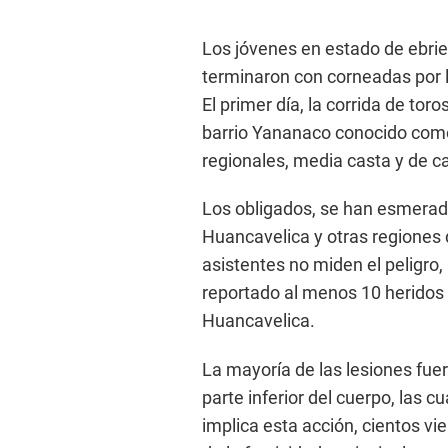
Los jóvenes en estado de ebrie
terminaron con corneadas por l
El primer día, la corrida de tor
barrio Yananaco conocido como 
regionales, media casta y de ca
Los obligados, se han esmerado
Huancavelica y otras regiones
asistentes no miden el peligro, 
reportado al menos 10 heridos
Huancavelica.
La mayoría de las lesiones fuer
parte inferior del cuerpo, las c
implica esta acción, cientos vie