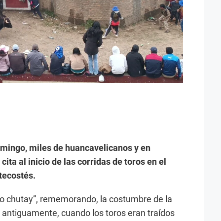
mingo, miles de huancavelicanos y en
cita al inicio de las corridas de toros en el
tecostés.
toro chutay”, rememorando, la costumbre de la
a antiguamente, cuando los toros eran traídos