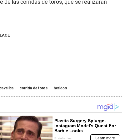
e de las corridas de toros, que se realizarán
NLACE
cavelica
corrida de toros
heridos