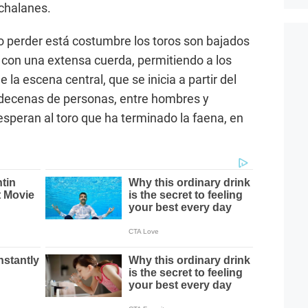
 chalanes.
 no perder está costumbre los toros son bajados
 con una extensa cuerda, permitiendo a los
 la escena central, que se inicia a partir del
, decenas de personas, entre hombres y
esperan al toro que ha terminado la faena, en