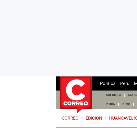
Política
Perú
M
AREQUIPA
AYAC
PIURA
PUNO
CORREO
>
EDICION
>
HUANCAVELI