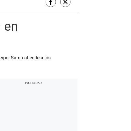
s en
uerpo. Samu atiende a los