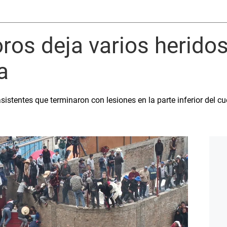
oros deja varios herido
a
istentes que terminaron con lesiones en la parte inferior del c