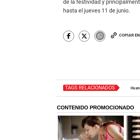
de la festividad y principalment
hasta el jueves 11 de junio.
COPIAR E
TAGS RELACIONADOS
Huan