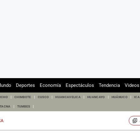
undo
Deportes
Economía
Espectáculos
Tendencia
Videos
UCHO
CHIMBOTE
CUSCO
HUANCAVELICA
HUANCAYO
HUÁNUCO
ICA
TACNA
TUMBES
CA