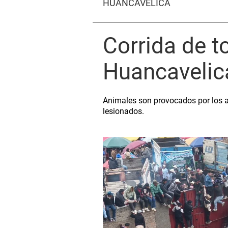
HUANCAVELICA
Corrida de t
Huancavelic
Animales son provocados por los as
lesionados.