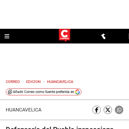
CORREO
>
EDICION
>
HUANCAVELICA
Añadir
Correo
como fuente preferida en
HUANCAVELICA