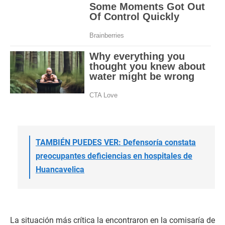
TAMBIÉN PUEDES VER: Defensoría constata
preocupantes deficiencias en hospitales de
Huancavelica
La situación más crítica la encontraron en la comisaría de