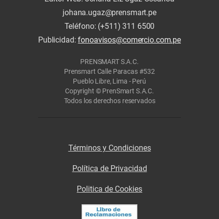
johana.ugaz@prensmart.pe
Teléfono: (+511) 311 6500
Publicidad:
fonoavisos@comercio.com.pe
PRENSMART S.A.C.
Prensmart Calle Paracas #532
Pueblo Libre, Lima - Perú
Copyright © PrenSmart S.A.C.
Todos los derechos reservados
Términos y Condiciones
Política de Privacidad
Politica de Cookies