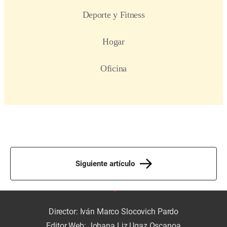
Siguiente artículo
Director: Iván Marco Slocovich Pardo
Editor Web: Johana Liz Ugaz Oscanoa