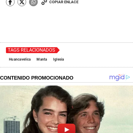
COPIAR ENLACE
TAGS RELACIONADOS
Huancavelica
Manta
Iglesia