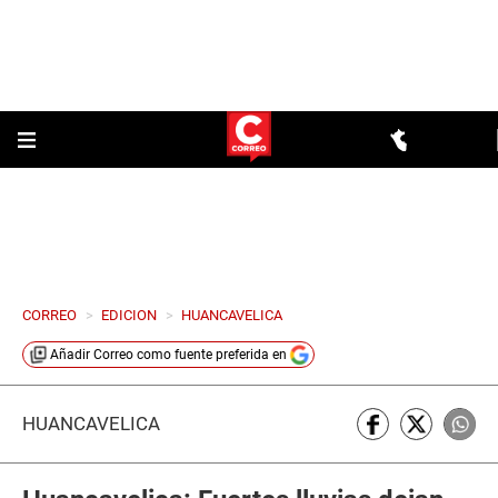
CORREO
>
EDICION
>
HUANCAVELICA
Añadir
Correo
como fuente preferida en
HUANCAVELICA