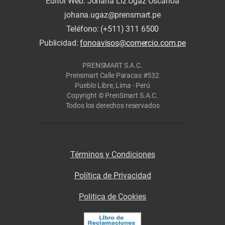
Editor Web: Johana Liz Ugaz Oscanoa
johana.ugaz@prensmart.pe
Teléfono: (+511) 311 6500
Publicidad:
fonoavisos@comercio.com.pe
PRENSMART S.A.C.
Prensmart Calle Paracas #532
Pueblo Libre, Lima - Perú
Copyright © PrenSmart S.A.C.
Todos los derechos reservados
Términos y Condiciones
Política de Privacidad
Politica de Cookies