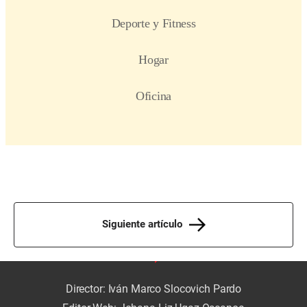
Siguiente artículo
Director: Iván Marco Slocovich Pardo