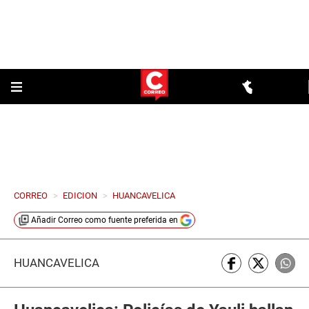
CORREO
>
EDICION
>
HUANCAVELICA
Añadir
Correo
como fuente preferida en
HUANCAVELICA