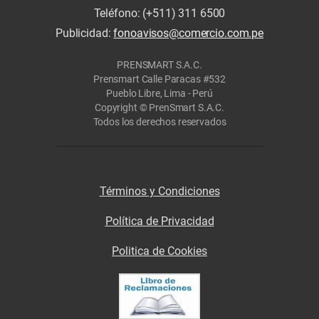
Teléfono: (+511) 311 6500
Publicidad:
fonoavisos@comercio.com.pe
PRENSMART S.A.C.
Prensmart Calle Paracas #532
Pueblo Libre, Lima - Perú
Copyright © PrenSmart S.A.C.
Todos los derechos reservados
Términos y Condiciones
Política de Privacidad
Politica de Cookies