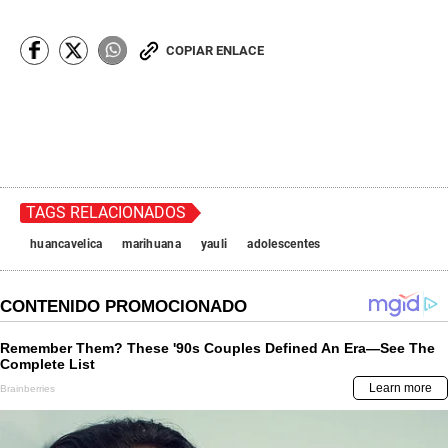
COPIAR ENLACE
TAGS RELACIONADOS
huancavelica
marihuana
yauli
adolescentes