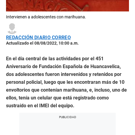
Intervienen a adolescentes con marihuana.
REDACCIÓN DIARIO CORREO
Actualizado el 08/08/2022, 10:00 a.m.
En el día central de las actividades por el 451
Aniversario de Fundación Española de Huancavelica,
dos adolescentes fueron intervenidos y retenidos por
personal policial, luego que les encontraran más de 10
envoltorios que contenían marihuana, e, incluso, uno de
ellos, tenía un celular que está registrado como
sustraído en el IMEI del equipo.