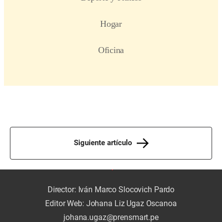
Siguiente artículo
Director: Iván Marco Slocovich Pardo
Editor Web: Johana Liz Ugaz Oscanoa
johana.ugaz@prensmart.pe