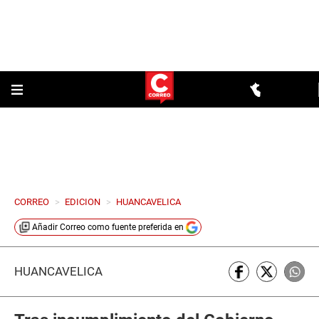
CORREO
>
EDICION
>
HUANCAVELICA
Añadir
Correo
como fuente preferida en
HUANCAVELICA