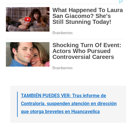
TAMBIÉN PUEDES VER: Tras informe de
Contraloría, suspenden atención en dirección
que otorga brevetes en Huancavelica