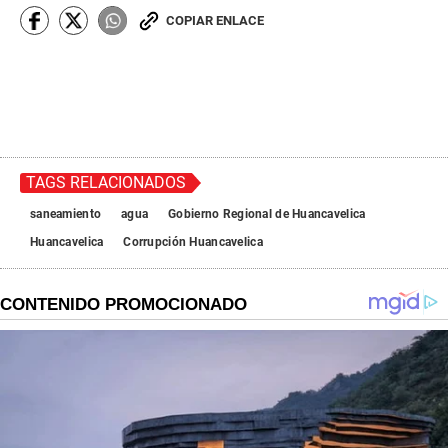
COPIAR ENLACE
TAGS RELACIONADOS
saneamiento
agua
Gobierno Regional de Huancavelica
Huancavelica
Corrupción Huancavelica