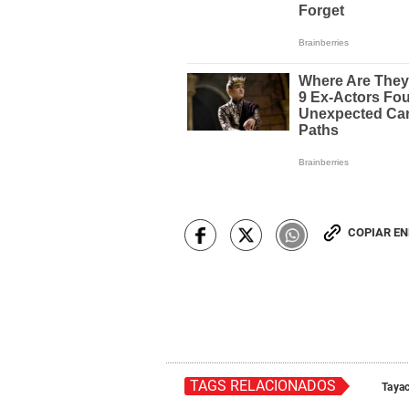
COPIAR E
TAGS RELACIONADOS
Tayac