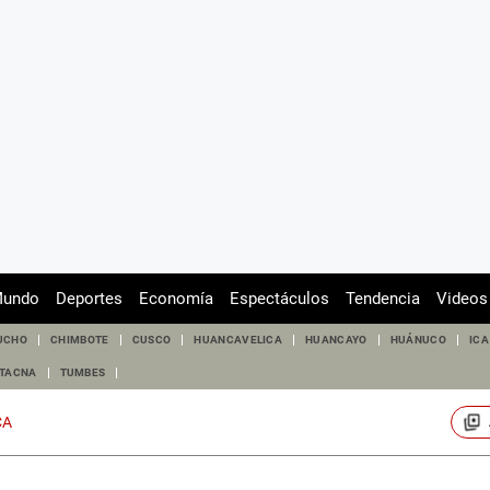
undo
Deportes
Economía
Espectáculos
Tendencia
Videos
UCHO
CHIMBOTE
CUSCO
HUANCAVELICA
HUANCAYO
HUÁNUCO
ICA
TACNA
TUMBES
CA