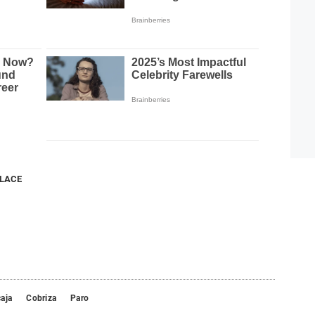
NLACE
aja
Cobriza
Paro