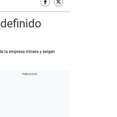
ndefinido
e la empresa minera y exigen