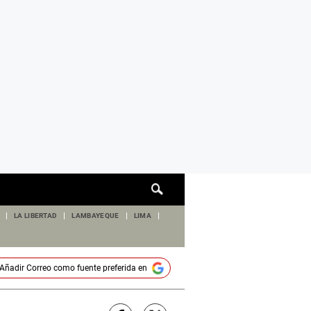
Cuadro
de
búsqueda
LA LIBERTAD
LAMBAYEQUE
LIMA
Añadir
Correo
como fuente preferida en