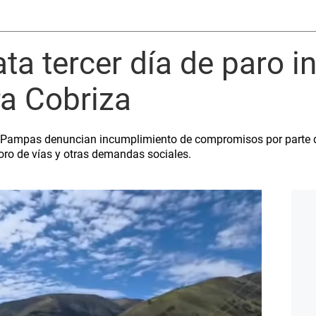
ta tercer día de paro i
ra Cobriza
 Pampas denuncian incumplimiento de compromisos por parte d
ioro de vías y otras demandas sociales.