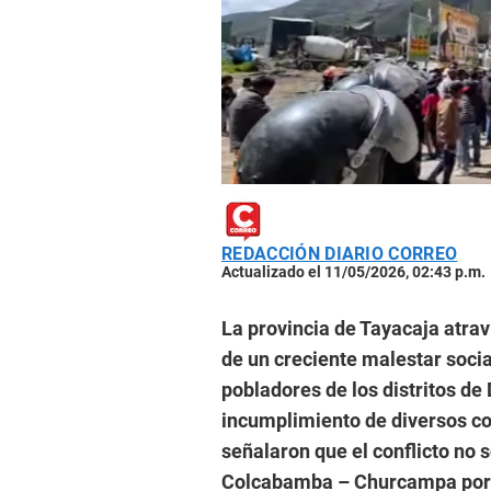
REDACCIÓN DIARIO CORREO
Actualizado el 11/05/2026, 02:43 p.m.
La provincia de Tayacaja atrav
de un creciente malestar soci
pobladores de los distritos d
incumplimiento de diversos c
señalaron que el conflicto no s
Colcabamba – Churcampa por e