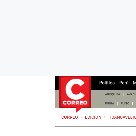
Política
Perú
M
AREQUIPA
AYAC
PIURA
PUNO
CORREO
>
EDICION
>
HUANCAVELI