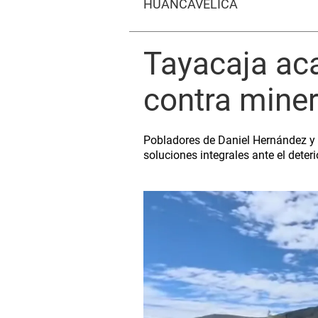
HUANCAVELICA
Tayacaja aca
contra mine
Pobladores de Daniel Hernández y
soluciones integrales ante el deter