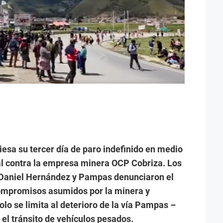
iesa su tercer día de paro indefinido en medio
al contra la empresa minera OCP Cobriza. Los
e Daniel Hernández y Pampas denunciaron el
ompromisos asumidos por la minera y
olo se limita al deterioro de la vía Pampas –
l tránsito de vehículos pesados.