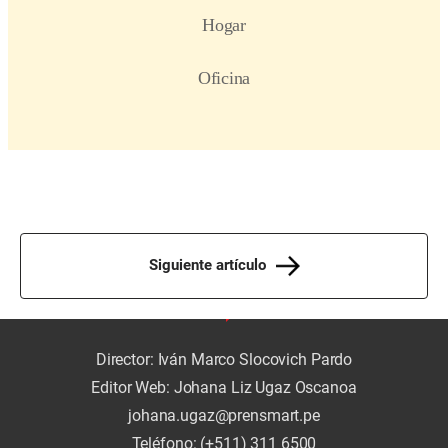
Siguiente artículo
Director: Iván Marco Slocovich Pardo
Editor Web: Johana Liz Ugaz Oscanoa
johana.ugaz@prensmart.pe
Teléfono: (+511) 311 6500