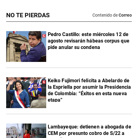
NO TE PIERDAS
Contenido de
Correo
Pedro Castillo: este miércoles 12 de
agosto revisarán hábeas corpus que
pide anular su condena
Keiko Fujimori felicita a Abelardo de
la Espriella por asumir la Presidencia
de Colombia: “Éxitos en esta nueva
etapa”
Lambayeque: detienen a abogada de
CEM por presunto cobro de S/22 a