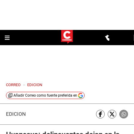
CORREO
>
EDICION
Añadir
Correo
como fuente preferida en
EDICIÓN