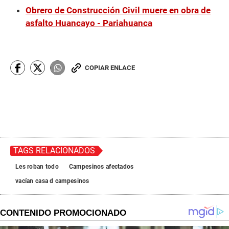
Obrero de Construcción Civil muere en obra de
asfalto Huancayo - Pariahuanca
COPIAR ENLACE
TAGS RELACIONADOS
Les roban todo
Campesinos afectados
vacían casa d campesinos