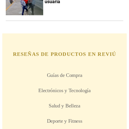
usuaria