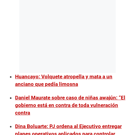
Huancayo: Volquete atropella y mata a un
anciano que pedía limosna
Daniel Maurate sobre caso de niñas awajún: “El
gobierno está en contra de toda vulneración
contra
Dina Boluarte: PJ ordena al Ejecutivo entregar
planes operativos aplicados para controlar