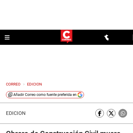
CORREO
>
EDICION
Añadir
Correo
como fuente preferida en
EDICIÓN