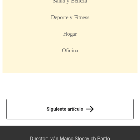
Siguiente artículo
Director: Iván Marco Slocovich Pardo