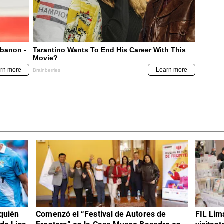
 quién
Comenzó el “Festival de Autores de
FIL Lim