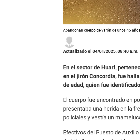
Abandonan cuerpo de varón de unos 45 años, 
Actualizado el 04/01/2025, 08:40 a.m.
En el sector de Huari, pertene
en el jirón Concordia, fue hal
de edad, quien fue identificad
El cuerpo fue encontrado en pos
presentaba una herida en la fre
policiales y vestía un mameluc
Efectivos del Puesto de Auxili