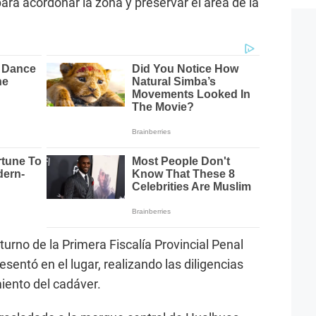
 para acordonar la zona y preservar el área de la
turno de la Primera Fiscalía Provincial Penal
entó en el lugar, realizando las diligencias
iento del cadáver.