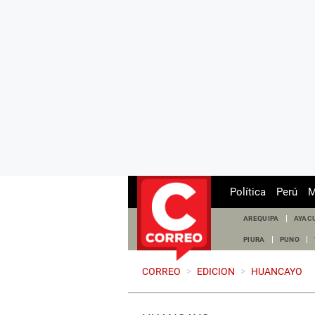
Política
Perú
M
AREQUIPA
AYAC
PIURA
PUNO
CORREO
>
EDICION
>
HUANCAYO