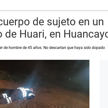
uerpo de sujeto en un
de Huari, en Huancay
dáver de hombre de 45 años. No descartan que haya sido dopado