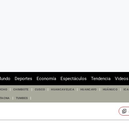
undo
Deportes
Economía
Espectáculos
Tendencia
Videos
UCHO
CHIMBOTE
CUSCO
HUANCAVELICA
HUANCAYO
HUÁNUCO
ICA
TACNA
TUMBES