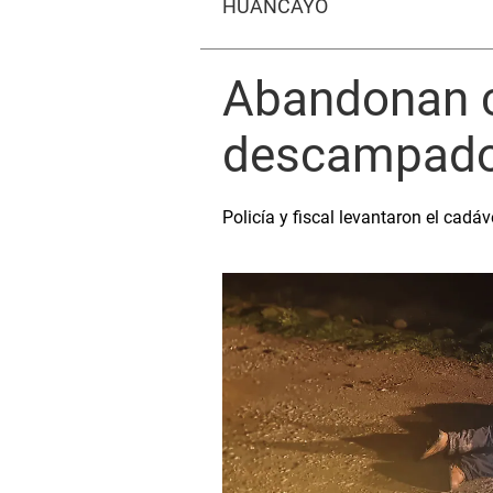
HUANCAYO
Abandonan c
descampado 
Policía y fiscal levantaron el ca