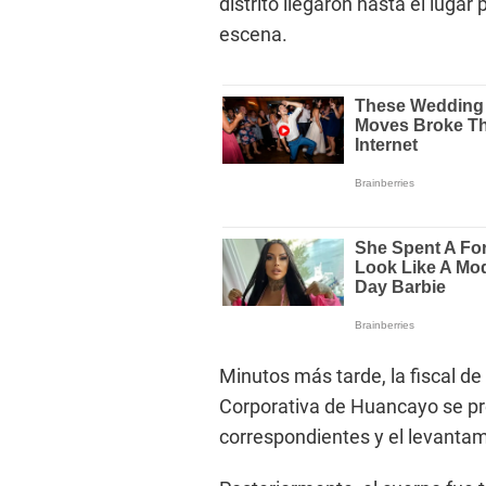
distrito llegaron hasta el lugar
escena.
Minutos más tarde, la fiscal de 
Corporativa de Huancayo se pres
correspondientes y el levantam