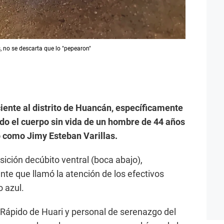
no se descarta que lo "pepearon"
ciente al distrito de Huancán, específicamente
lado el cuerpo sin vida de un hombre de 44 años
o como Jimy Esteban Varillas.
ición decúbito ventral (boca abajo),
nte que llamó la atención de los efectivos
o azul.
o Rápido de Huari y personal de serenazgo del