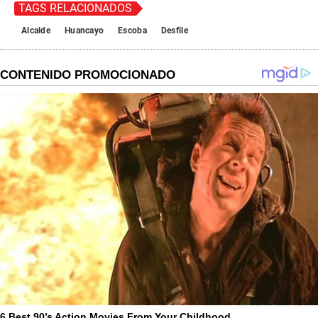
TAGS RELACIONADOS
Alcalde
Huancayo
Escoba
Desfile