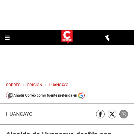
CORREO
>
EDICION
>
HUANCAYO
Añadir
Correo
como fuente preferida en
HUANCAYO