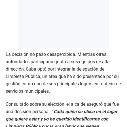
La decisión no pasó desapercibida. Mientras otras
autoridades participaron junto a sus equipos de alta
dirección, Cuba optó por integrar la delegación de
Limpieza Pública, un área que ha sido presentada por su
gestión como uno de sus principales logros en materia de
servicios municipales.
Consultado sobre su elección, el alcalde aseguró que fue
una decisión personal. “
Cada quien se ubica en el lugar
que quiere estar y yo he querido identificarme con
Limpieza Pública por la gran labor que vienen