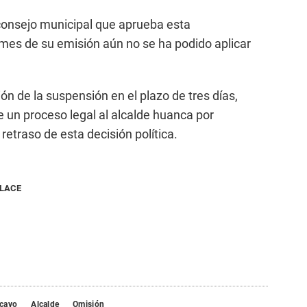
consejo municipal que aprueba esta
mes de su emisión aún no se ha podido aplicar
ón de la suspensión en el plazo de tres días,
 de un proceso legal al alcalde huanca por
retraso de esta decisión política.
NLACE
cayo
Alcalde
Omisión