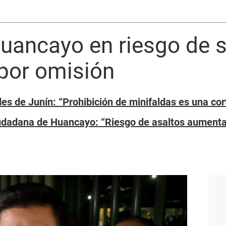
uancayo en riesgo de s
por omisión
es de Junín: “Prohibición de minifaldas es una co
udadana de Huancayo: “Riesgo de asaltos aumenta 