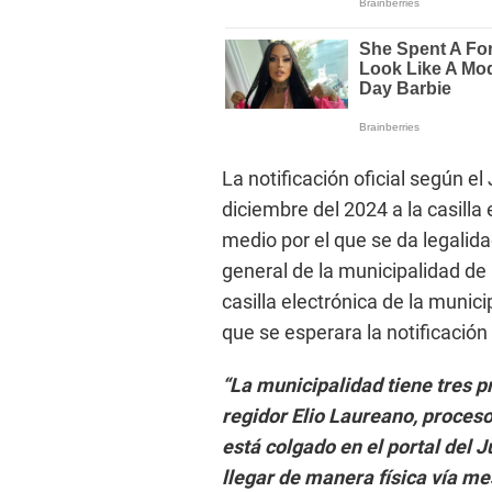
La notificación oficial según e
diciembre del 2024 a la casilla 
medio por el que se da legalida
general de la municipalidad de
casilla electrónica de la munic
que se esperara la notificación
“La municipalidad tiene tres 
regidor Elio Laureano, procesos
está colgado en el portal del 
llegar de manera física vía me