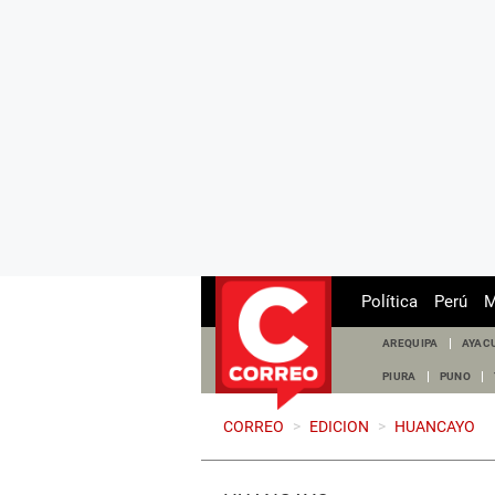
Política
Perú
M
AREQUIPA
AYAC
PIURA
PUNO
CORREO
>
EDICION
>
HUANCAYO