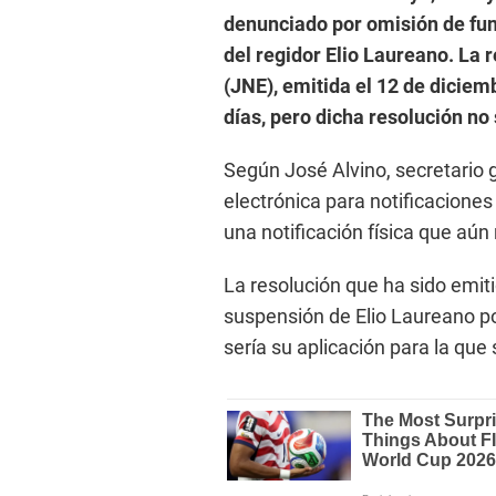
denunciado por omisión de fun
del regidor Elio Laureano. La 
(JNE), emitida el 12 de dicie
días, pero dicha resolución no 
Según José Alvino, secretario g
electrónica para notificaciones
una notificación física que aún
La resolución que ha sido emit
suspensión de Elio Laureano por
sería su aplicación para la que