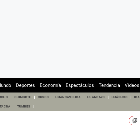
undo
Deportes
Economía
Espectáculos
Tendencia
Videos
UCHO
CHIMBOTE
CUSCO
HUANCAVELICA
HUANCAYO
HUÁNUCO
ICA
TACNA
TUMBES