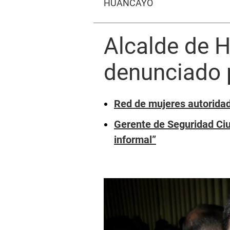
HUANCAYO
Alcalde de H
denunciado 
Red de mujeres autoridad
Gerente de Seguridad Ci
informal”