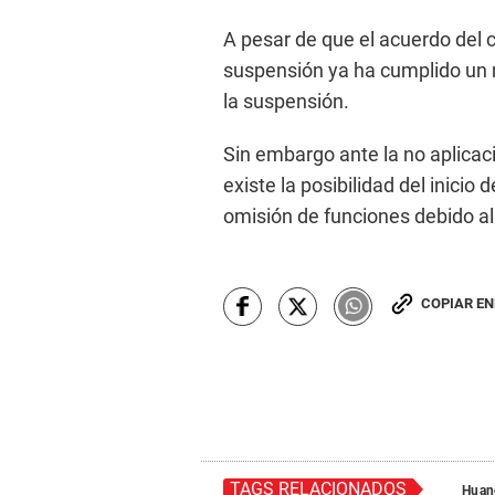
A pesar de que el acuerdo del 
suspensión ya ha cumplido un 
la suspensión.
Sin embargo ante la no aplicaci
existe la posibilidad del inicio
omisión de funciones debido al 
COPIAR E
TAGS RELACIONADOS
Huan