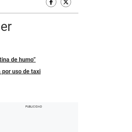
er
rtina de humo”
por uso de taxi