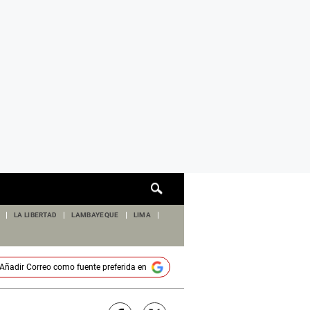
Cuadro
de
búsqueda
LA LIBERTAD
LAMBAYEQUE
LIMA
Añadir
Correo
como fuente preferida en