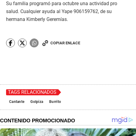
Su familia programó para octubre una actividad pro
salud. Cualquier ayuda al Yape 906159762, de su
hermana Kimberly Geremías.
COPIAR ENLACE
TAGS RELACIONADOS
Cantante
Golpiza
Burrito