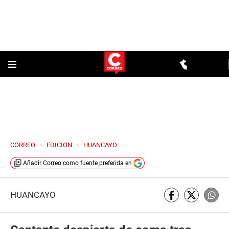
CORREO
>
EDICION
>
HUANCAYO
Añadir
Correo
como fuente preferida en
HUANCAYO