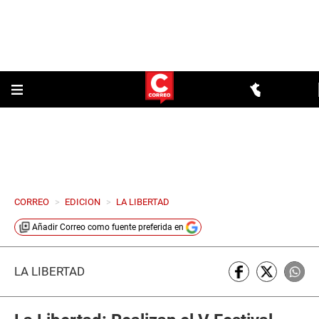
CORREO
>
EDICION
>
LA LIBERTAD
Añadir
Correo
como fuente preferida en
LA LIBERTAD