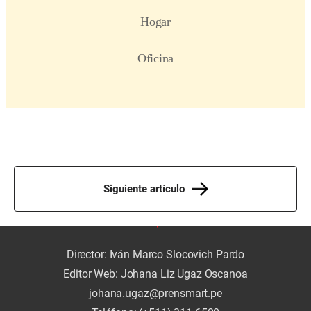
Siguiente artículo
Director: Iván Marco Slocovich Pardo
Editor Web: Johana Liz Ugaz Oscanoa
johana.ugaz@prensmart.pe