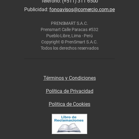
Teléfono: (+511) 311 6500
Publicidad:
fonoavisos@comercio.com.pe
PRENSMART S.A.C.
Prensmart Calle Paracas #532
Pueblo Libre, Lima - Perú
Copyright © PrenSmart S.A.C.
Todos los derechos reservados
Términos y Condiciones
Política de Privacidad
Politica de Cookies