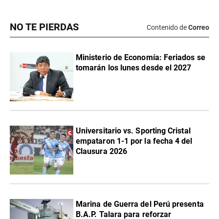
NO TE PIERDAS
Contenido de
Correo
Ministerio de Economía: Feriados se
tomarán los lunes desde el 2027
Universitario vs. Sporting Cristal
empataron 1-1 por la fecha 4 del
Clausura 2026
Marina de Guerra del Perú presenta
B.A.P. Talara para reforzar