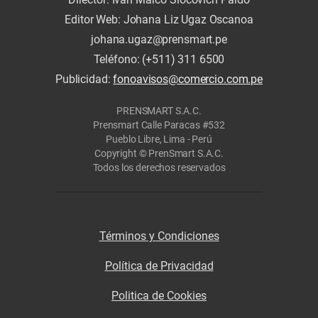
Editor Web: Johana Liz Ugaz Oscanoa
johana.ugaz@prensmart.pe
Teléfono: (+511) 311 6500
Publicidad:
fonoavisos@comercio.com.pe
PRENSMART S.A.C.
Prensmart Calle Paracas #532
Pueblo Libre, Lima - Perú
Copyright © PrenSmart S.A.C.
Todos los derechos reservados
Términos y Condiciones
Política de Privacidad
Politica de Cookies