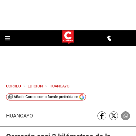
CORREO
>
EDICION
>
HUANCAYO
Añadir
Correo
como fuente preferida en
HUANCAYO