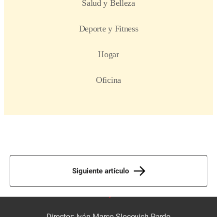
Siguiente artículo
Director: Iván Marco Slocovich Pardo