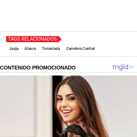
TAGS RELACIONADOS
Jauja
Ataura
Tunantada
Carretera Central