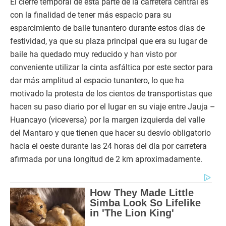
El cierre temporal de esta parte de la carretera central es
con la finalidad de tener más espacio para su
esparcimiento de baile tunantero durante estos días de
festividad, ya que su plaza principal que era su lugar de
baile ha quedado muy reducido y han visto por
conveniente utilizar la cinta asfáltica por este sector para
dar más amplitud al espacio tunantero, lo que ha
motivado la protesta de los cientos de transportistas que
hacen su paso diario por el lugar en su viaje entre Jauja –
Huancayo (viceversa) por la margen izquierda del valle
del Mantaro y que tienen que hacer su desvío obligatorio
hacia el oeste durante las 24 horas del día por carretera
afirmada por una longitud de 2 km aproximadamente.