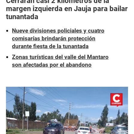
Cerrarán casi 2 kilómetros de la
margen izquierda en Jauja para bailar
tunantada
Nueve divisiones policiales y cuatro
comisarías brindarán protección
durante fiesta de la tunantada
Zonas turísticas del valle del Mantaro
son afectadas por el abandono