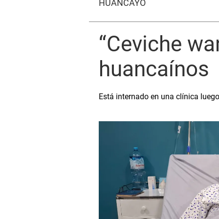
HUANCAYO
“Ceviche wan
huancaínos
Está internado en una clínica lueg