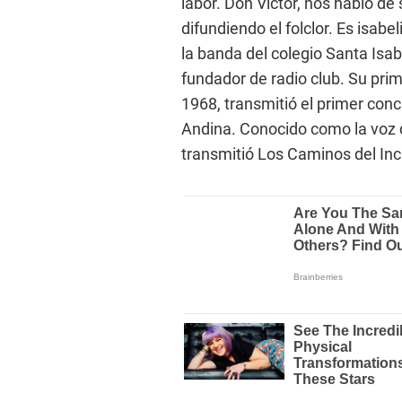
labor. Don Víctor, nos habló de
difundiendo el folclor. Es isab
la banda del colegio Santa Isa
fundador de radio club. Su prim
1968, transmitió el primer con
Andina. Conocido como la voz 
transmitió Los Caminos del Inc