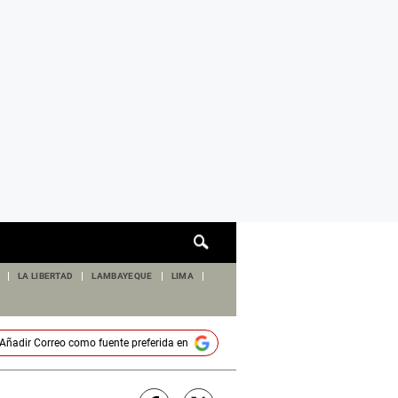
Cuadro
de
búsqueda
LA LIBERTAD
LAMBAYEQUE
LIMA
Añadir
Correo
como fuente preferida en