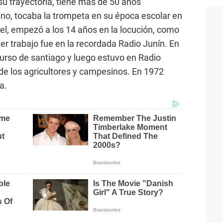
 su trayectoria, tiene más de 50 años
elino, tocaba la trompeta en su época escolar en
bel, empezó a los 14 años en la locución, como
er trabajo fue en la recordada Radio Junín. En
curso de santiago y luego estuvo en Radio
de los agricultores y campesinos. En 1972
a.