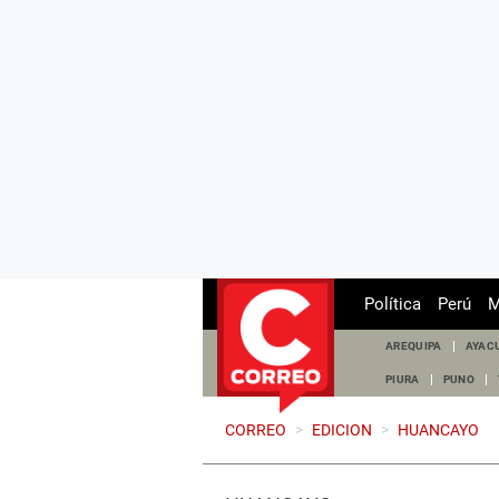
Política
Perú
M
AREQUIPA
AYAC
PIURA
PUNO
CORREO
>
EDICION
>
HUANCAYO