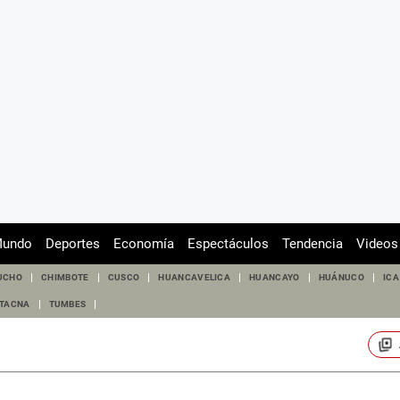
undo
Deportes
Economía
Espectáculos
Tendencia
Videos
UCHO
CHIMBOTE
CUSCO
HUANCAVELICA
HUANCAYO
HUÁNUCO
ICA
TACNA
TUMBES