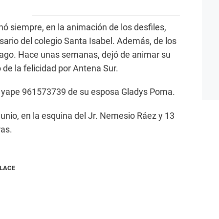
hó siempre, en la animación de los desfiles,
sario del colegio Santa Isabel. Además, de los
iago. Hace unas semanas, dejó de animar su
de la felicidad por Antena Sur.
l yape 961573739 de su esposa Gladys Poma.
 junio, en la esquina del Jr. Nemesio Ráez y 13
ras.
NLACE