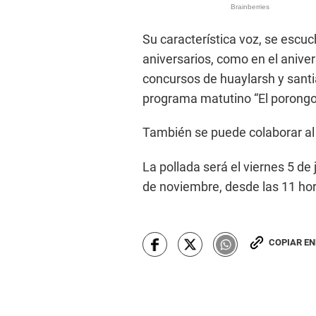
Su característica voz, se escuc
aniversarios, como en el aniver
concursos de huaylarsh y sant
programa matutino “El porongo 
También se puede colaborar a
La pollada será el viernes 5 de
de noviembre, desde las 11 ho
COPIAR E