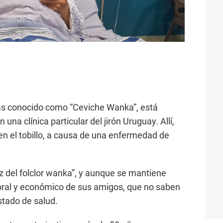
ás conocido como “Ceviche Wanka”, está
una clínica particular del jirón Uruguay. Allí,
 en el tobillo, a causa de una enfermedad de
oz del folclor wanka”, y aunque se mantiene
ral y económico de sus amigos, que no saben
stado de salud.