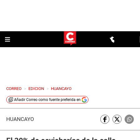
CORREO
>
EDICION
>
HUANCAYO
Añadir
Correo
como fuente preferida en
HUANCAYO