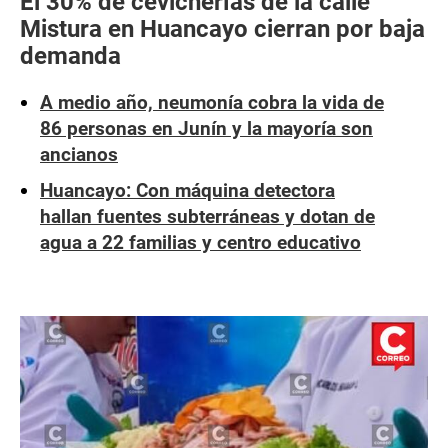
El 30% de cevicherías de la calle
Mistura en Huancayo cierran por baja
demanda
A medio año, neumonía cobra la vida de
86 personas en Junín y la mayoría son
ancianos
Huancayo: Con máquina detectora
hallan fuentes subterráneas y dotan de
agua a 22 familias y centro educativo