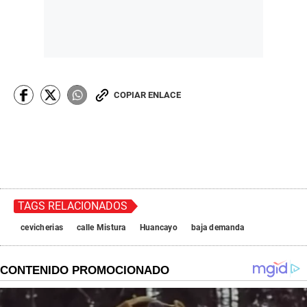
COPIAR ENLACE
TAGS RELACIONADOS
cevicherias
calle Mistura
Huancayo
baja demanda