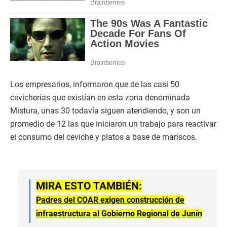
Los empresarios, informaron que de las casi 50
cevicherías que existían en esta zona denominada
Mistura, unas 30 todavía siguen atendiendo, y son un
promedio de 12 las que iniciaron un trabajo para reactivar
el consumo del ceviche y platos a base de mariscos.
MIRA ESTO TAMBIÉN:
Padres del COAR exigen construcción de
infraestructura al Gobierno Regional de Junín