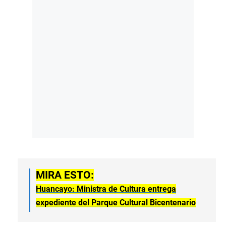
MIRA ESTO:
Huancayo: Ministra de Cultura entrega
expediente del Parque Cultural Bicentenario