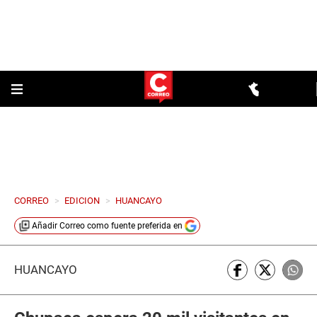
CORREO
>
EDICION
>
HUANCAYO
Añadir
Correo
como fuente preferida en
HUANCAYO