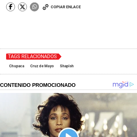
COPIAR ENLACE
TAGS RELACIONADOS
Chupaca
Cruz de Mayo
Shapish