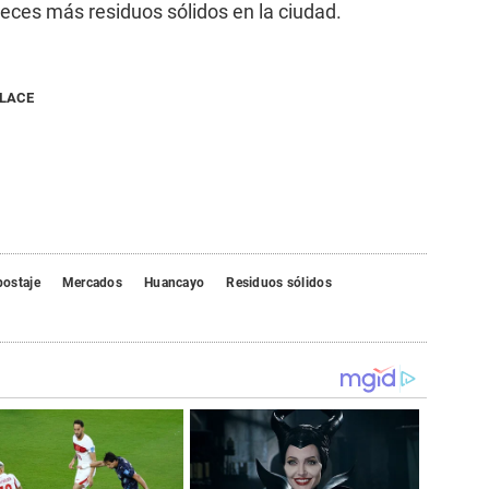
veces más residuos sólidos en la ciudad.
NLACE
ostaje
Mercados
Huancayo
Residuos sólidos