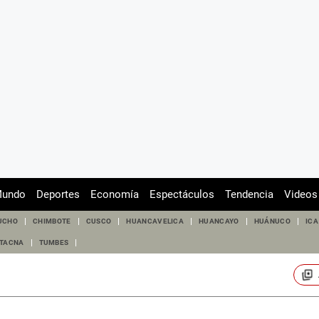
undo
Deportes
Economía
Espectáculos
Tendencia
Videos
UCHO
CHIMBOTE
CUSCO
HUANCAVELICA
HUANCAYO
HUÁNUCO
ICA
TACNA
TUMBES