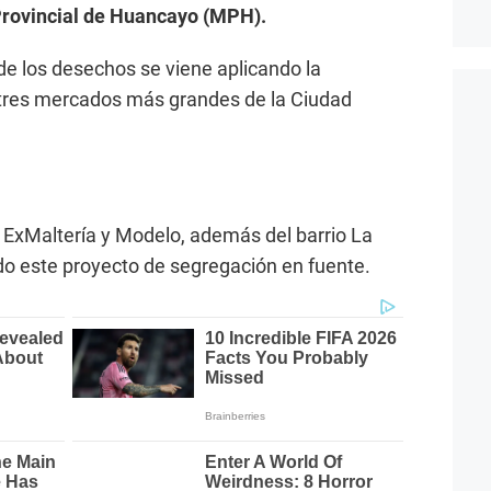
Provincial de Huancayo (MPH).
de los desechos se viene aplicando la
 tres mercados más grandes de la Ciudad
 ExMaltería y Modelo, además del barrio La
do este proyecto de segregación en fuente.