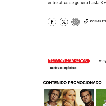
entre otros se genera hasta 3 
COPIAR E
TAGS RELACIONADOS
Comp
Resíduos orgánicos