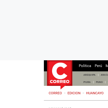
Política
Perú
M
AREQUIPA
AYAC
PIURA
PUNO
CORREO
>
EDICION
>
HUANCAYO