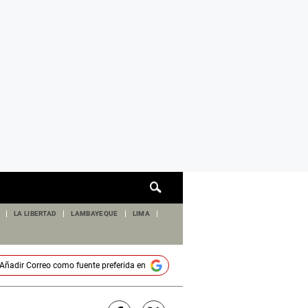
Cuadro
de
búsqueda
LA LIBERTAD
LAMBAYEQUE
LIMA
Añadir
Correo
como fuente preferida en