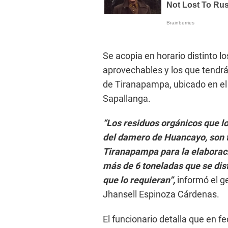
Se acopia en horario distinto l
aprovechables y los que tendrá
de Tiranapampa, ubicado en el c
Sapallanga.
“Los residuos orgánicos que 
del damero de Huancayo, son t
Tiranapampa para la elaborac
más de 6 toneladas que se dist
que lo requieran”,
informó el g
Jhansell Espinoza Cárdenas.
El funcionario detalla que en f