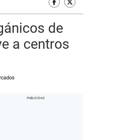
gánicos de
e a centros
ercados