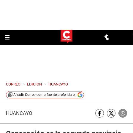
CORREO
>
EDICION
>
HUANCAYO
Añadir
Correo
como fuente preferida en
HUANCAYO