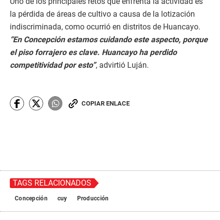
Uno de los principales retos que enfrenta la actividad es
la pérdida de áreas de cultivo a causa de la lotización
indiscriminada, como ocurrió en distritos de Huancayo.
“En Concepción estamos cuidando este aspecto, porque
el piso forrajero es clave. Huancayo ha perdido
competitividad por esto”
, advirtió Luján.
COPIAR ENLACE
TAGS RELACIONADOS
Concepción
cuy
Producción