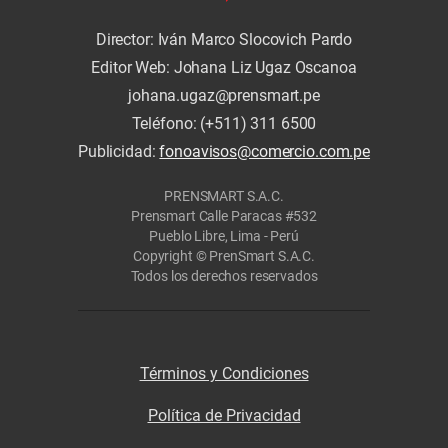
Director: Iván Marco Slocovich Pardo
Editor Web: Johana Liz Ugaz Oscanoa
johana.ugaz@prensmart.pe
Teléfono: (+511) 311 6500
Publicidad:
fonoavisos@comercio.com.pe
PRENSMART S.A.C.
Prensmart Calle Paracas #532
Pueblo Libre, Lima - Perú
Copyright © PrenSmart S.A.C.
Todos los derechos reservados
Términos y Condiciones
Política de Privacidad