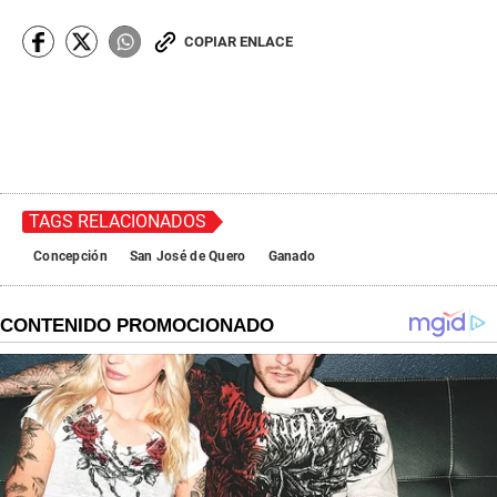
COPIAR ENLACE
TAGS RELACIONADOS
Concepción
San José de Quero
Ganado