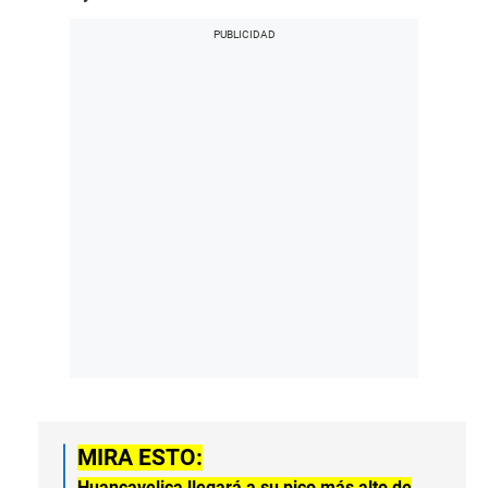
MIRA ESTO:
Huancavelica llegará a su pico más alto de