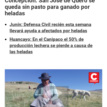
Concepción: San José de Quero se
queda sin pasto para ganado por
heladas
Junín: Defensa Civil recién esta semana
llevará ayuda a afectados por heladas
Huancayo: En el Canipaco el 50% de
producción lechera se pierde a causa de
las heladas