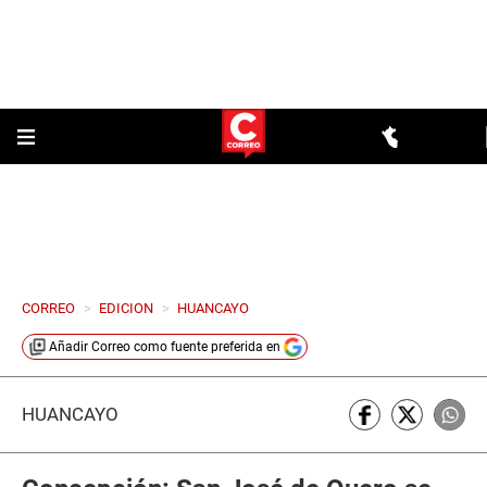
CORREO
>
EDICION
>
HUANCAYO
Añadir
Correo
como fuente preferida en
HUANCAYO