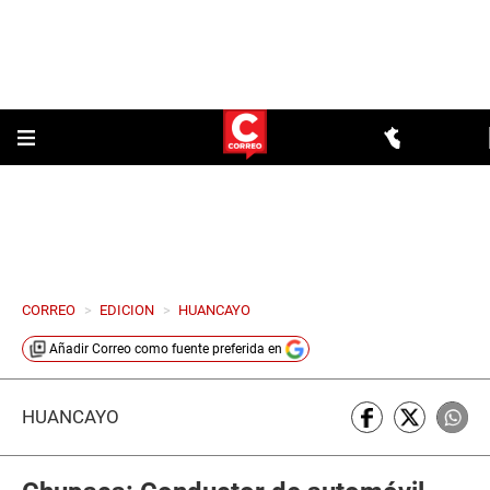
CORREO
>
EDICION
>
HUANCAYO
Añadir
Correo
como fuente preferida en
HUANCAYO