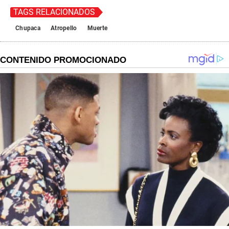
TAGS RELACIONADOS
Chupaca
Atropello
Muerte