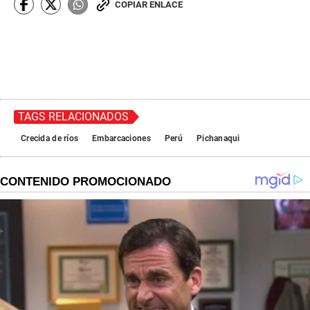
COPIAR ENLACE
TAGS RELACIONADOS
Crecida de ríos
Embarcaciones
Perú
Pichanaqui