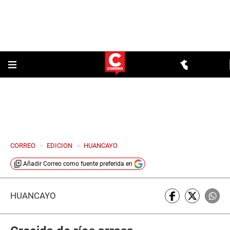
CORREO
>
EDICION
>
HUANCAYO
Añadir
Correo
como fuente preferida en
HUANCAYO