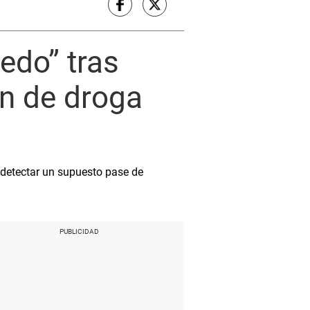
edo” tras
ón de droga
 detectar un supuesto pase de