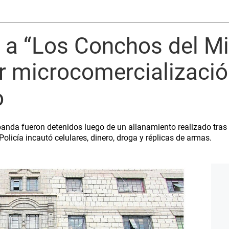
 a “Los Conchos del Mi
r microcomercializaci
o
banda fueron detenidos luego de un allanamiento realizado tras
Policía incautó celulares, dinero, droga y réplicas de armas.