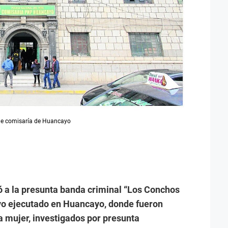
n de comisaría de Huancayo
ló a la presunta banda criminal “Los Conchos
vo ejecutado en Huancayo, donde fueron
a mujer, investigados por presunta