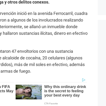
a y otros delitos conexos.
ervención inició en la avenida Ferrocarril, cuadra
ron a algunos de los involucrados realizando
teriormente, se allanó un inmueble donde
 hallaron sustancias ilícitas, dinero en efectivo
utaron 47 envoltorios con una sustancia
 alcaloide de cocaína, 20 celulares (algunos
didos), más de mil soles en efectivo, además
e armas de fuego.