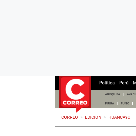
Política
Perú
M
AREQUIPA
AYAC
PIURA
PUNO
CORREO
>
EDICION
>
HUANCAYO