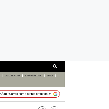
Cuadro
de
búsqueda
LA LIBERTAD
LAMBAYEQUE
LIMA
Añadir
Correo
como fuente preferida en