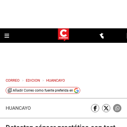
CORREO
>
EDICION
>
HUANCAYO
Añadir
Correo
como fuente preferida en
HUANCAYO