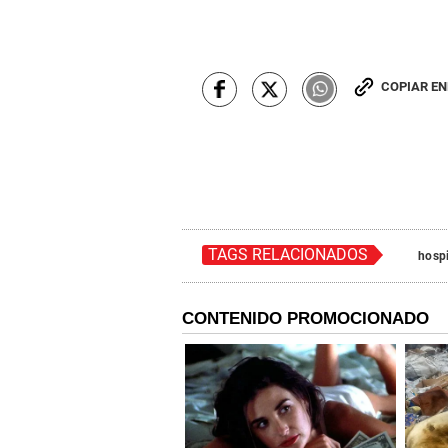
COPIAR E
TAGS RELACIONADOS
hospi