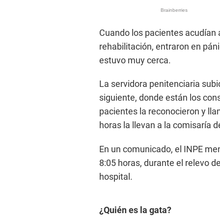
Cuando los pacientes acudían a 
rehabilitación, entraron en pán
estuvo muy cerca.
La servidora penitenciaria subi
siguiente, donde están los cons
pacientes la reconocieron y llam
horas la llevan a la comisaría
En un comunicado, el INPE menc
8:05 horas, durante el relevo de
hospital.
¿Quién es la gata?