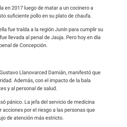
ida en 2017 luego de matar a un cocinero a
o suficiente pollo en su plato de chaufa.
lla fue traída a la región Junín para cumplir su
ue llevada al penal de Jauja. Pero hoy en día
 penal de Concepción.
ón, Gustavo Llanovarced Damián, manifestó que
uridad. Además, con el impacto de la bala
es y al personal de salud.
só pánico. La jefa del servicio de medicina
ar acciones por el riesgo a las personas que
jo de atención más estricto.