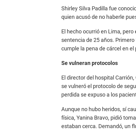
Shirley Silva Padilla fue conoc
quien acusó de no haberle puest
El hecho ocurrió en Lima, pero e
sentencia de 25 años. Primero f
cumple la pena de cárcel en el
Se vulneran protocolos
El director del hospital Carri
se vulneró el protocolo de seg
perdida se expuso a los pacient
Aunque no hubo heridos, sí cau
física, Yanina Bravo, pidió tom
estaban cerca. Demandó, un flu