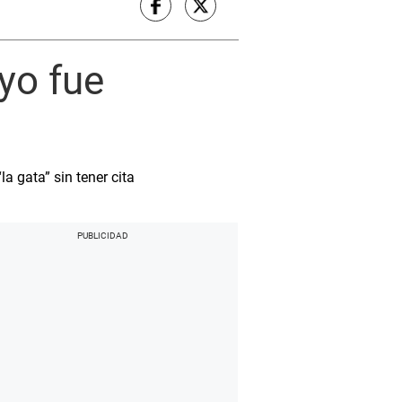
yo fue
a gata” sin tener cita