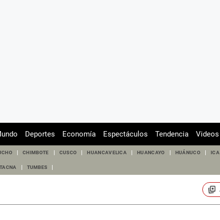
undo
Deportes
Economía
Espectáculos
Tendencia
Videos
UCHO
CHIMBOTE
CUSCO
HUANCAVELICA
HUANCAYO
HUÁNUCO
ICA
TACNA
TUMBES