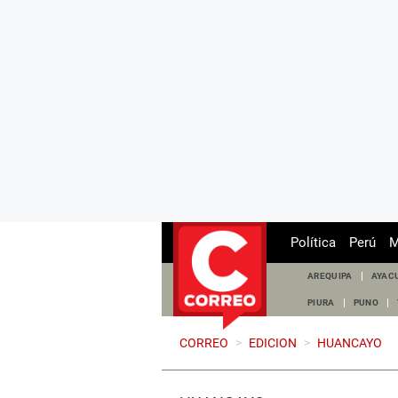
Política
Perú
M
AREQUIPA
AYAC
PIURA
PUNO
CORREO
>
EDICION
>
HUANCAYO