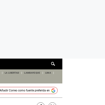
Cuadro
de
búsqueda
LA LIBERTAD
LAMBAYEQUE
LIMA
Añadir
Correo
como fuente preferida en