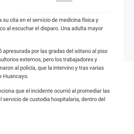
su cita en el servicio de medicina física y
ico al escuchar el disparo. Una adulta mayor
ó apresurada por las gradas del sótano al piso
ultorios externos, pero los trabajadores y
aron al policía, que la intervino y tras varias
 de Huancayo.
iona que el incidente ocurrió al promediar las
l servicio de custodia hospitalaria, dentro del