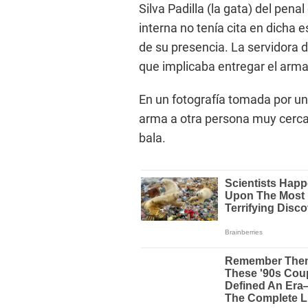
Silva Padilla (la gata) del pen
interna no tenía cita en dicha e
de su presencia. La servidora de
que implicaba entregar el arma
En un fotografía tomada por un 
arma a otra persona muy cerca a
bala.