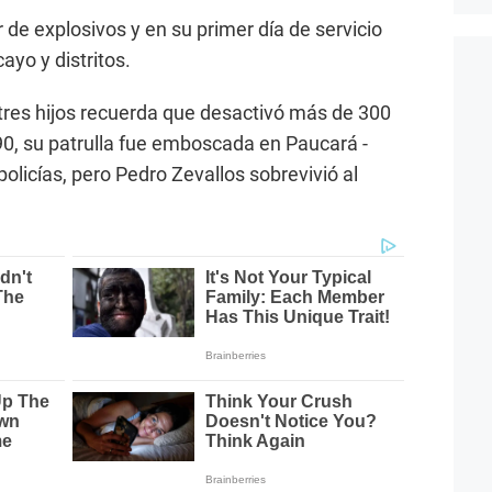
de explosivos y en su primer día de servicio
yo y distritos.
e tres hijos recuerda que desactivó más de 300
90, su patrulla fue emboscada en Paucará -
 policías, pero Pedro Zevallos sobrevivió al