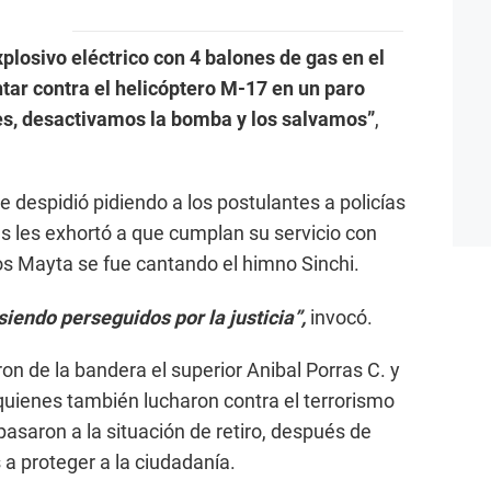
losivo eléctrico con 4 balones de gas en el
tar contra el helicóptero M-17 en un paro
res, desactivamos la bomba y los salvamos”
,
se despidió pidiendo a los postulantes a policías
as les exhortó a que cumplan su servicio con
los Mayta se fue cantando el himno Sinchi.
siendo perseguidos por la justicia”,
invocó.
on de la bandera el superior Anibal Porras C. y
uienes también lucharon contra el terrorismo
pasaron a la situación de retiro, después de
 a proteger a la ciudadanía.