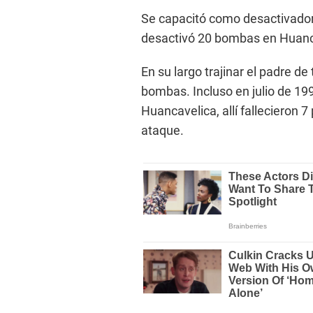
Se capacitó como desactivador 
desactivó 20 bombas en Huanca
En su largo trajinar el padre d
bombas. Incluso en julio de 19
Huancavelica, allí fallecieron 7
ataque.