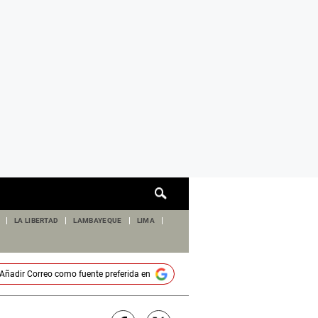
Cuadro
de
búsqueda
LA LIBERTAD
LAMBAYEQUE
LIMA
Añadir
Correo
como fuente preferida en