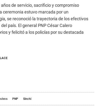
años de servicio, sacrificio y compromiso
. La ceremonia estuvo marcada por un
ia, se reconoció la trayectoria de los efectivos
 del país. El general PNP César Calero
ios y felicitó a los policías por su destacada
NLACE
osivos
PNP
Sinchi