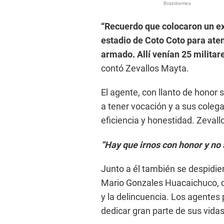
“Recuerdo que colocaron un exp
estadio de Coto Coto para aten
armado. Allí venían 25 milita
contó Zevallos Mayta.
El agente, con llanto de honor 
a tener vocación y a sus coleg
eficiencia y honestidad. Zeval
“Hay que irnos con honor y no 
Junto a él también se despidier
Mario Gonzales Huacaichuco, q
y la delincuencia. Los agentes 
dedicar gran parte de sus vidas