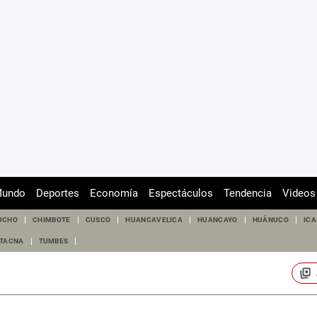
undo
Deportes
Economía
Espectáculos
Tendencia
Videos
UCHO
CHIMBOTE
CUSCO
HUANCAVELICA
HUANCAYO
HUÁNUCO
ICA
TACNA
TUMBES