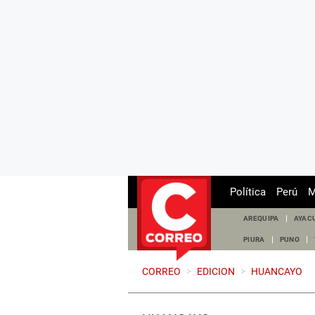
Política
Perú
M
AREQUIPA
AYAC
PIURA
PUNO
CORREO
>
EDICION
>
HUANCAYO