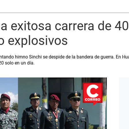
una exitosa carrera de 4
o explosivos
ntando himno Sinchi se despide de la bandera de guerra. En Hu
0 solo en un día.