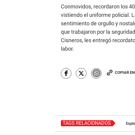
Conmovidos, recordaron los 40 
vistiendo el uniforme policial
sentimiento de orgullo y nostalg
que trabajaron por la seguridad
Cisneros, les entregó recordator
labor.
COPIAR E
TAGS RELACIONADOS
Expl