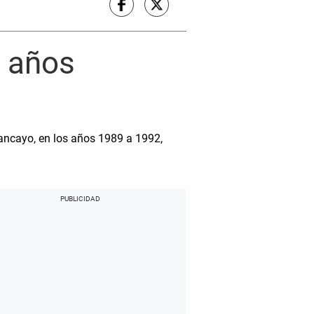
0 años
ancayo, en los años 1989 a 1992,